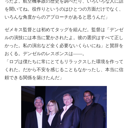
ったよ。航空機事故の歴史を調べたり、いろいろな人に話
を聞いてね。役作りというのはひとつの方面だけでなく、
いろんな角度からのアプローチがあると思うんだ」
ゼメキス監督とは初めてタッグを組んだ。監督は「デンゼ
ルの演技には本当に驚かされたよ。彼の選択はすべて正し
かった。私の演出など全く必要ないくらいにね」と賛辞を
おくる。デンゼルのレスポンスは――。
「ロブは僕たちに常にとてもリラックスした環境を作って
くれた。だから不安を感じることもなかったし、本当に信
頼できる関係を築けたんだ」