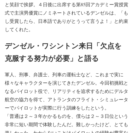
と笑顔で挨拶。４日後に出席する第85回アカデミー賞授賞
式で主演男優賞にノミネートされているデンゼルは、「も
し受賞したら、日本語でありがとうって言うよ！」と約束
してくれた。
デンゼル・ワシントン来日「欠点を
克服する努力が必要」と語る
軍人、刑事、弁護士、列車の運転士など、これまで実に
様々なキャラクターを演じてきたデンゼル。今回初挑戦と
なるパイロット役で、リアリティを追求するためにデルタ
航空の協力を得て、アトランタのフライト・シミュレータ
ーでパイロットが実際に行う訓練をしたという。
「普通は２～３年かかるものを、僕らは２～３日位という
非常に短い期間で体験したんだ。難しかったけど、とても
楽しかった。わからないことはパイロットの経験が豊富な