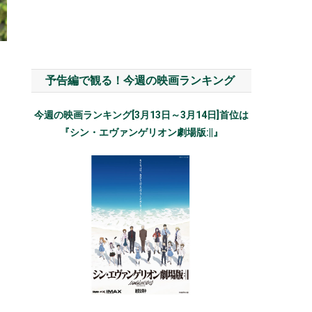
映
予告編で観る！今週の映画ランキング
今週の映画ランキング[3月13日～3月14日]首位は
『シン・エヴァンゲリオン劇場版:||』