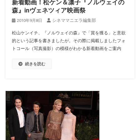
新着動画！松ケン＆凛子『ノルウェイの
森』inヴェネツィア映画祭
シネママニエラ編集部
2010年9月8日
松山ケンイチ、『ノルウェイの森』で「賞を獲る」と意欲
的という記事を書きましたが。その際に掲載しましたフォ
トコール（写真撮影）の模様がわかる新着動画をご案内
続きを読む