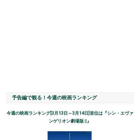
予告編で観る！今週の映画ランキング
今週の映画ランキング[3月13日～3月14日]首位は『シン・エヴァ
ンゲリオン劇場版:||』