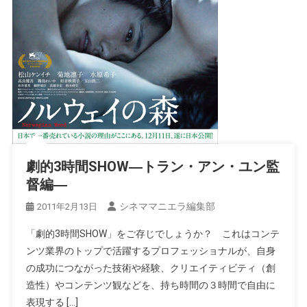
劇的3時間SHOW―トラン・アン・ユン監
督編―
シネママニエラ編集部
2011年2月13日
「劇的3時間SHOW」をご存じでしょうか？ これはコンテ
ンツ業界のトップで活躍するプロフェッショナルが、自身
の成功につながった技術や経験、クリエイティビティ（創
造性）やコンテンツ観などを、持ち時間の３時間で自由に
表現する […]