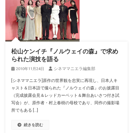
松山ケンイチ『ノルウェイの森』で求め
られた演技を語る
シネママニエラ編集部
2010年11月24日
[シネママニエラ]原作の世界観を忠実に再現し、日本人キ
ャスト＆日本語で撮られた『ノルウェイの森』のお披露目
（完成披露会見＆レッドカーペット＆舞台あいさつ付き試
写会）が、原作者・村上春樹の母校であり、同作の撮影場
所でもある […]
続きを読む