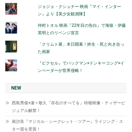
ジョジョ・クシュナー 映画『マイ・インター
ン』より【美少女観測隊】
仲村トオル 映画『22年目の告白』で海猿・伊藤
英明とのリベンジ宣言
「クリムト展」本日開幕！終生・死と向き合っ
た画家
『ピクセル』でパックマン×ドンキーコング×イ
ンベーダーが世界侵略！
NEW
西島秀俊×瀬々敬久『存在のすべてを』特報映像・ティザービ
ジュアル解禁！
南沙良『マジカル・シークレット・ツアー』ライジング・ス
ター賞を受賞！