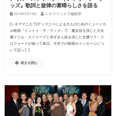
ッズ』歌詞と旋律の素晴らしさを語る
シネママニエラ編集部
2015年3月14日
[シネママニエラ]ディズニーによる大人のためのミュージカ
ル映画『イントゥ・ザ・ウッズ』で、魔女役を演じた大女
優メリル・ストリープと赤ずきん役を演じた女優リラ・ク
ロフォードが揃って来日。今作での歌唱やメッセージにつ
いて語っ […]
続きを読む