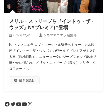
メリル・ストリープら『イントゥ・ザ・
ウッズ』NYプレミアに登場
シネママニエラ編集部
2014年12月13日
[シネママニエラ]ロブ・マーシャル監督のミュージカル映
画『イントゥ・ザ・ウッズ』のワールドプレミアが１２月
８日（現地時間）、ニューヨークのジーグフェルド劇場で
華やかに催され、メリル・ストリープ（魔女）／リラ・ク
ロフォード […]
続きを読む
Facebook
Twitter
YouTube
YouTube
Instagram