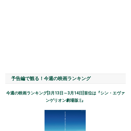
予告編で観る！今週の映画ランキング
今週の映画ランキング[3月13日～3月14日]首位は『シン・エヴァ
ンゲリオン劇場版:||』