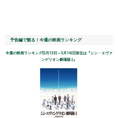
予告編で観る！今週の映画ランキング
今週の映画ランキング[3月13日～3月14日]首位は『シン・エヴァ
ンゲリオン劇場版:||』