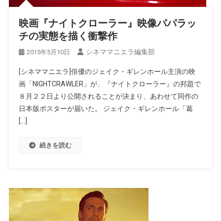
映画『ナイトクローラー』映像パパラッ
チの実態を描く衝撃作
シネママニエラ編集部
2015年5月10日
[シネママニエラ]俳優のジェイク・ギレンホール主演の映
画「NIGHTCRAWLER」が、『ナイトクローラー』の邦題で
８月２２日より公開されることが決まり、あわせて同作の
日本版ポスターが届いた。 ジェイク・ギレンホール「葛
[…]
続きを読む