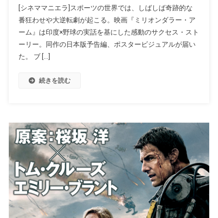
[シネママニエラ]スポーツの世界では、しばしば奇跡的な
番狂わせや大逆転劇が起こる。映画『ミリオンダラー・ア
ーム』は印度×野球の実話を基にした感動のサクセス・スト
ーリー。同作の日本版予告編、ポスタービジュアルが届い
た。 ブ […]
続きを読む