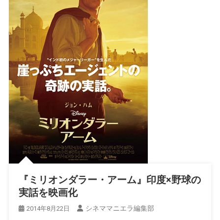
『ミリオンダラー・アーム』印度×野球の
実話を映画化
シネママニエラ編集部
2014年8月22日