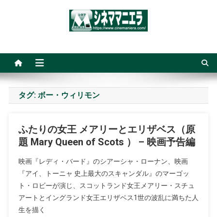
Skip
to
content
シネママニエラ
タグ:
ボー・ウィリモン
ふたりの女王 メアリーとエリザベス（原
題 Mary Queen of Scots ） – 映画予告編
映画『レディ・バード』のシアーシャ・ローナン、映画
『アイ、トーニャ 史上最大のスキャンダル』のマーゴッ
ト・ロビーが演じ、スコットランド女王メアリー・スチュ
アートとイングランド女王エリザベス1世の波乱に満ちた人
生を描く