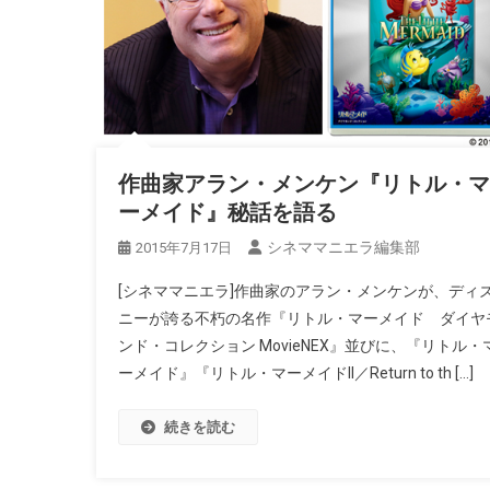
作曲家アラン・メンケン『リトル・マ
ーメイド』秘話を語る
シネママニエラ編集部
2015年7月17日
[シネママニエラ]作曲家のアラン・メンケンが、ディ
ニーが誇る不朽の名作『リトル・マーメイド ダイヤ
ンド・コレクション MovieNEX』並びに、『リトル・
ーメイド』『リトル・マーメイドII／Return to th […]
続きを読む