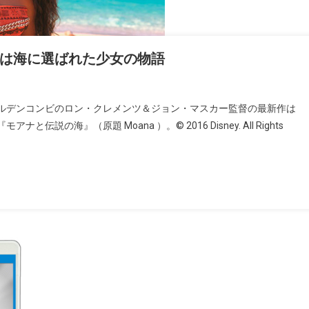
は海に選ばれた少女の物語
ルデンコンビのロン・クレメンツ＆ジョン・マスカー監督の最新作は
海』（原題 Moana ）。© 2016 Disney. All Rights