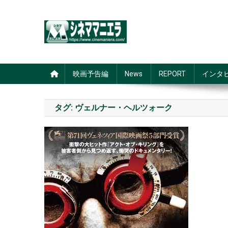
Skip
to
content
シネママニエラ
映画予告編
News
REPORT
インタ
タグ:
ヴェルナー・ヘルツォーク