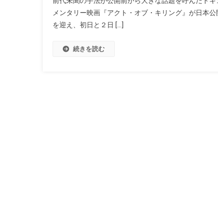
前代未聞の手法が公開前から大きな話題を呼んだドキ
メンタリー映画『アクト・オブ・キリング』が日本公
を迎え、初日と２日 […]
続きを読む