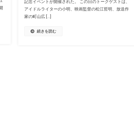
ュ
記念イベントが開催された。 この日のトークゲストは、
開
アイドルライターの小明、映画監督の松江哲明、放送作
家の町山広 […]
続きを読む