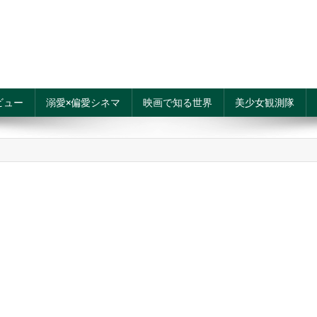
ビュー
溺愛×偏愛シネマ
映画で知る世界
美少女観測隊