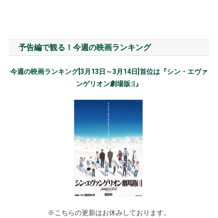
予告編で観る！今週の映画ランキング
今週の映画ランキング[3月13日～3月14日]首位は『シン・エヴァ
ンゲリオン劇場版:||』
※こちらの更新はお休みしております。