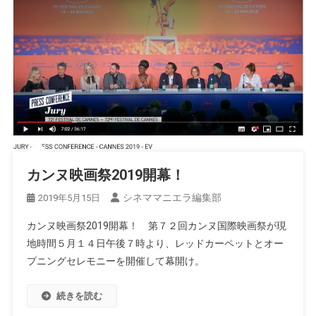
カンヌ映画祭2019開幕！
シネママニエラ編集部
2019年5月15日
カンヌ映画祭2019開幕！ 第７２回カンヌ国際映画祭が現
地時間５月１４日午後７時より、レッドカーペットとオー
プニングセレモニーを開催して幕開け。
続きを読む