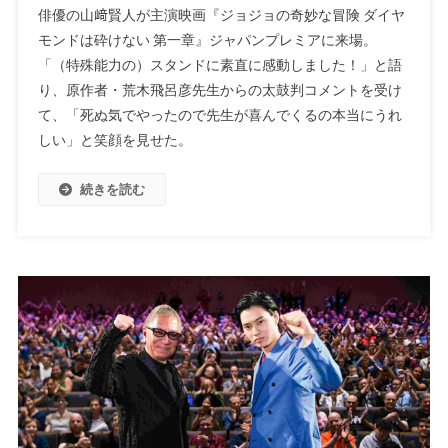
俳優の山﨑賢人が主演映画『ジョジョの奇妙な冒険 ダイヤ
モンドは砕けない 第一章』ジャパンプレミアに来場。
「（特殊能力の）スタンドに素直に感動しました！」と語
り、原作者・荒木飛呂彦先生からの太鼓判コメントを受け
て、「死ぬ気でやったので先生が喜んでくるの本当にうれ
しい」と笑顔を見せた。
続きを読む