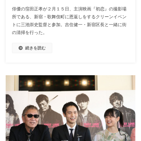
俳優の窪田正孝が２月１５日、主演映画『初恋』の撮影場
所である、新宿・歌舞伎町に恩返しをするクリーンイベン
トに三池崇史監督と参加。吉住健一・新宿区長と一緒に街
の清掃を行った。
続きを読む