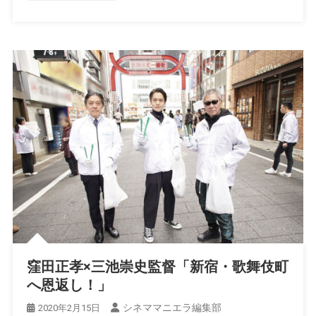
窪田正孝×三池崇史監督「新宿・歌舞伎町
へ恩返し！」
シネママニエラ編集部
2020年2月15日