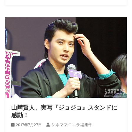
山﨑賢人、実写『ジョジョ』スタンドに
感動！
シネママニエラ編集部
2017年7月27日