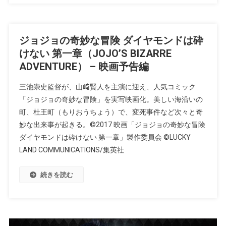
ジョジョの奇妙な冒険 ダイヤモンドは砕
けない 第一章（JOJO’S BIZARRE
ADVENTURE） – 映画予告編
三池崇史監督が、山﨑賢人を主演に迎え、人気コミック
「ジョジョの奇妙な冒険」を実写映画化。美しい海沿いの
町、杜王町（もりおうちょう）で、変死事件など次々と奇
妙な出来事が起きる。©2017 映画「ジョジョの奇妙な冒険
ダイヤモンドは砕けない 第一章」製作委員会 ©LUCKY
LAND COMMUNICATIONS/集英社
続きを読む