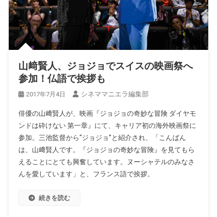
山﨑賢人、ジョジョでスイスの映画祭へ
参加！仏語で挨拶も
シネママニエラ編集部
2017年7月4日
俳優の山﨑賢人が、映画『ジョジョの奇妙な冒険 ダイヤモ
ンドは砕けない 第一章』にて、キャリア初の海外映画祭に
参加。三池監督から“ジョジョ”と紹介され、「こんばん
は、山﨑賢人です。『ジョジョの奇妙な冒険』を見てもら
えることにとても興奮しています。ヌーシャテルのみなさ
んを愛しています」と、フランス語で挨拶。
続きを読む