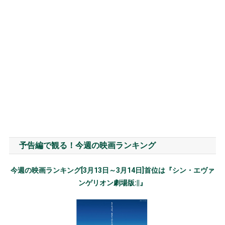
予告編で観る！今週の映画ランキング
今週の映画ランキング[3月13日～3月14日]首位は『シン・エヴァ
ンゲリオン劇場版:||』