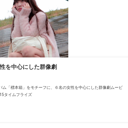
性を中心にした群像劇
バム「標本箱」をモチーフに、６名の女性を中心にした群像劇ムービ
15タイムフライズ