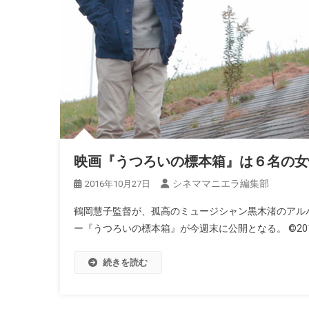
映画『うつろいの標本箱』は６名の女
シネママニエラ編集部
2016年10月27日
鶴岡慧子監督が、孤高のミュージシャン黒木渚のアル
ー『うつろいの標本箱』が今週末に公開となる。 ©20
続きを読む