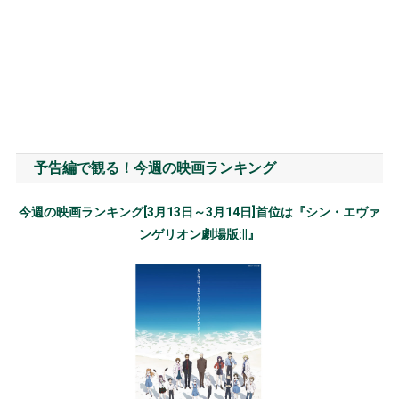
予告編で観る！今週の映画ランキング
今週の映画ランキング[3月13日～3月14日]首位は『シン・エヴァ
ンゲリオン劇場版:||』