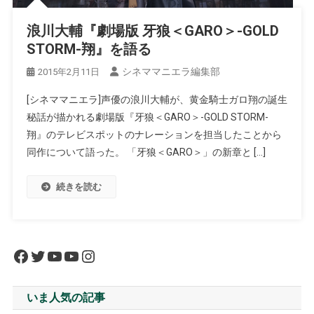
浪川大輔『劇場版 牙狼＜GARO＞-GOLD
STORM-翔』を語る
シネママニエラ編集部
2015年2月11日
[シネママニエラ]声優の浪川大輔が、黄金騎士ガロ翔の誕生
秘話が描かれる劇場版『牙狼＜GARO＞-GOLD STORM-
翔』のテレビスポットのナレーションを担当したことから
同作について語った。 「牙狼＜GARO＞」の新章と […]
続きを読む
Facebook
Twitter
YouTube
YouTube
Instagram
いま人気の記事