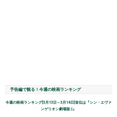
予告編で観る！今週の映画ランキング
今週の映画ランキング[3月13日～3月14日]首位は『シン・エヴァ
ンゲリオン劇場版:||』