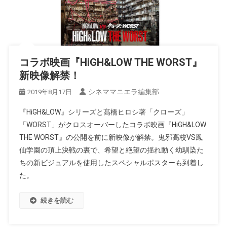
コラボ映画『HiGH&LOW THE WORST』
新映像解禁！
シネママニエラ編集部
2019年8月17日
『HiGH&LOW』シリーズと髙橋ヒロシ著「クローズ」
「WORST」がクロスオーバーしたコラボ映画『HiGH&LOW
THE WORST』の公開を前に新映像が解禁。鬼邪高校VS鳳
仙学園の頂上決戦の裏で、希望と絶望の揺れ動く幼馴染た
ちの新ビジュアルを使用したスペシャルポスターも到着し
た。
続きを読む