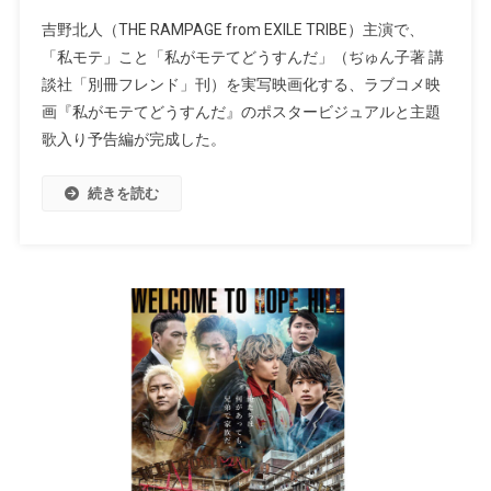
吉野北人（THE RAMPAGE from EXILE TRIBE）主演で、
「私モテ」こと「私がモテてどうすんだ」（ぢゅん子著 講
談社「別冊フレンド」刊）を実写映画化する、ラブコメ映
画『私がモテてどうすんだ』のポスタービジュアルと主題
歌入り予告編が完成した。
続きを読む