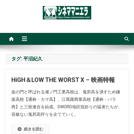
Skip
to
content
シネママニエラ
タグ:
平沼紀久
HiGH＆LOW THE WORST X – 映画特報
血の門と呼ばれる瀬ノ門工業高校は、鬼邪高を潰すため鎌
坂高校【通称・カマ高】、江罵羅商業高校【通称・バラ
商】と三校連合を結成。SWORD地区指折りの猛者たちが、
容赦ない鬼邪高狩りを企てていく。
続きを読む