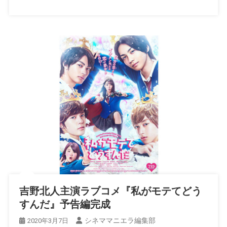
吉野北人主演ラブコメ『私がモテてどう
すんだ』予告編完成
シネママニエラ編集部
2020年3月7日