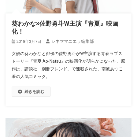
葵わかな×佐野勇斗W主演『青夏』映画
化！
シネママニエラ編集部
2018年3月7日
女優の葵わかなと俳優の佐野勇斗がW主演する青春ラブス
トーリー『青夏 Ao-Natsu』の映画化が明らかになった。原
作は、講談社「別冊フレンド」で連載された、南波あつこ
著の人気コミック。
続きを読む