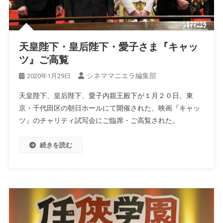
天皇陛下・皇后陛下・愛子さま『キャッ
ツ』ご高覧
シネママニエラ編集部
2020年1月29日
天皇陛下、皇后陛下、愛子内親王殿下が１月２０日、東
京・千代田区の朝日ホールにて開催された、映画『キャッ
ツ』のチャリティ試写会にご臨席・ご高覧された。
続きを読む