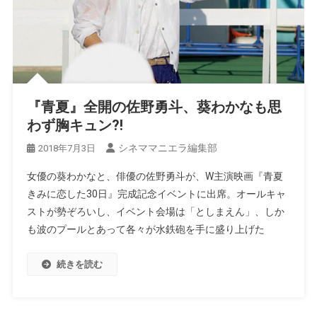
『青夏』全開の佐野勇斗、葵わかなも思
わず胸キュン?!
シネママニエラ編集部
2018年7月3日
女優の葵わかなと、俳優の佐野勇斗が、W主演映画『青夏
きみに恋した30日』完成記念イベントに出席。オールキャ
ストが勢ぞろいし、イベント会場は「としまえん」、しか
も波のプールとあって各々が水鉄砲を手に盛り上げた
続きを読む