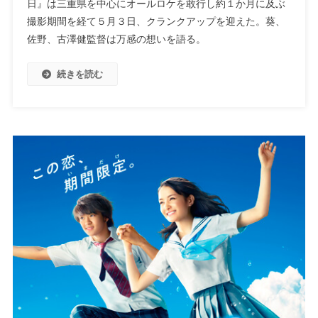
日』は三重県を中心にオールロケを敢行し約１か月に及ぶ
撮影期間を経て５月３日、クランクアップを迎えた。葵、
佐野、古澤健監督は万感の想いを語る。
続きを読む