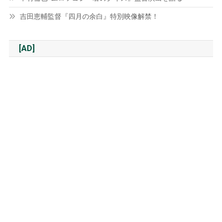
吉田恵輔監督『四月の余白』特別映像解禁！
[AD]