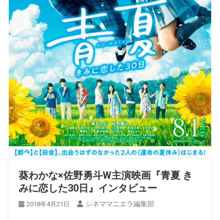
葵わかな×佐野勇斗W主演映画『青夏 き
みに恋した30日』インタビュー
シネママニエラ編集部
2018年4月21日