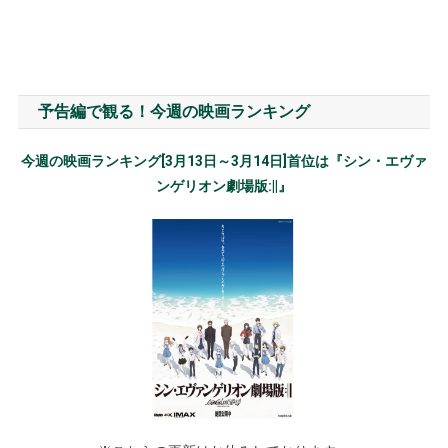
予告編で観る！今週の映画ランキング
今週の映画ランキング[3月13日～3月14日]首位は『シン・エヴァ
ンゲリオン劇場版:||』