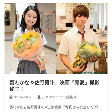
葵わかな＆佐野勇斗、映画『青夏』撮影
終了！
シネママニエラ編集部
2018年5月9日
葵わかなと佐野勇斗のW主演映画『青夏 きみに恋した30