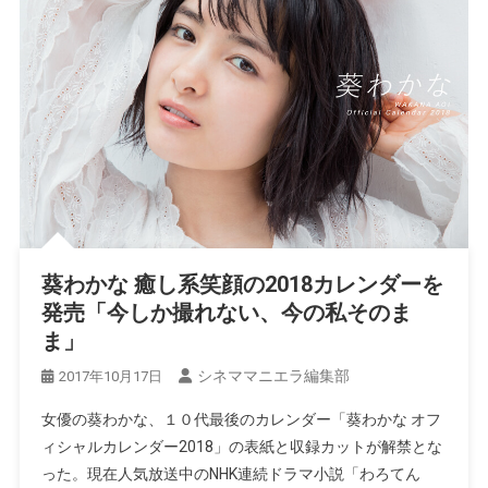
葵わかな 癒し系笑顔の2018カレンダーを
発売「今しか撮れない、今の私そのま
ま」
シネママニエラ編集部
2017年10月17日
女優の葵わかな、１０代最後のカレンダー「葵わかな オフ
ィシャルカレンダー2018」の表紙と収録カットが解禁とな
った。現在人気放送中のNHK連続ドラマ小説「わろてん