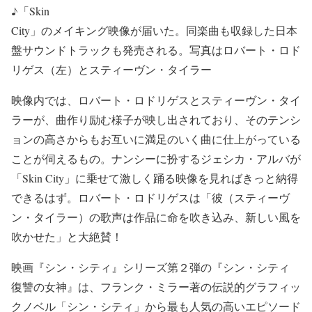
♪「Skin
City」のメイキング映像が届いた。同楽曲も収録した日本
盤サウンドトラックも発売される。写真はロバート・ロド
リゲス（左）とスティーヴン・タイラー
映像内では、ロバート・ロドリゲスとスティーヴン・タイ
ラーが、曲作り励む様子が映し出されており、そのテンシ
ョンの高さからもお互いに満足のいく曲に仕上がっている
ことが伺えるもの。ナンシーに扮するジェシカ・アルバが
「Skin City」に乗せて激しく踊る映像を見ればきっと納得
できるはず。ロバート・ロドリゲスは「彼（スティーヴ
ン・タイラー）の歌声は作品に命を吹き込み、新しい風を
吹かせた」と大絶賛！
映画『シン・シティ』シリーズ第２弾の『シン・シティ
復讐の女神』は、フランク・ミラー著の伝説的グラフィッ
クノベル「シン・シティ」から最も人気の高いエピソード