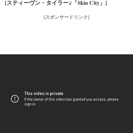
[スティーヴン・タイラー♪「Skin City」]
[スポンサードリンク]