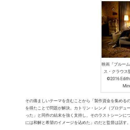
映画『ブルーム
ス・クラウス
©2016 Edith
Min
その痛ましいテーマを含むことから「製作資金を集める
を得たことで問題が解決。カトリン・レンメ（プロデュ
った」と同作の結末を強く支持し、そのラストシーンに
には和解と希望のイメージを込めた」のだと監督は話す