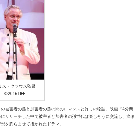
リス・クラウス監督
©2016TIFF
トの被害者の孫と加害者の孫の間のロマンスと許しの物語。映画『4分間
際にリサーチした中で被害者と加害者の孫世代は楽しそうに交流し、痛
着想を膨らませて描かれたドラマ。