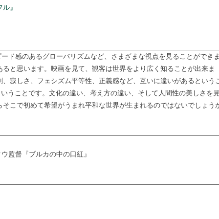
フル』
ピード感のあるグローバリズムなど、さまざまな視点を見ることができ
あると思います。映画を見て、観客は世界をより広く知ることが出来ま
別、寂しさ、フェシズム平等性、正義感など、互いに違いがあるという
”ということです。文化の違い、考え方の違い、そして人間性の美しさを
らそこで初めて希望がうまれ平和な世界が生まれるのではないでしょう
タウ監督『ブルカの中の口紅』