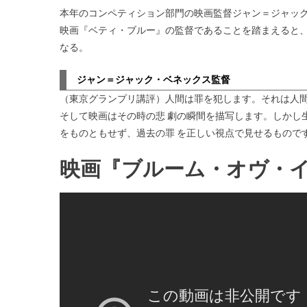
本年のコンペティション部門の映画監督ジャン＝ジャッ
映画『ベティ・ブルー』の監督であることを踏まえると、
なる。
ジャン＝ジャック・ベネックス監督
（東京グランプリ講評）人間は罪を犯します。それは人
そして映画はその時の悲 劇の瞬間を描写します。しかし
をものともせず、過去の罪 を正しい視点で見せるもので
映画『ブルーム・オヴ・