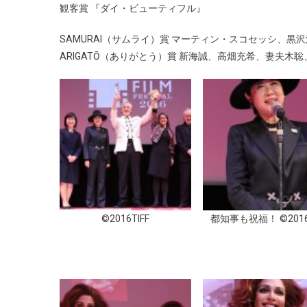
観客賞 『ダイ・ビューティフル』
SAMURAI（サムライ）賞 マーティン・スコセッシ、黒沢
ARIGATŌ（ありがとう）賞 新海誠、高畑充希、妻夫木
©2016TIFF
都知事も祝福！ ©2016T