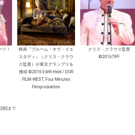
ーツ！
映画『ブルーム・オヴ・イエ
クリス・クラウス監督
スタディ』（クリス・クラウ
©2016TIFF
ス監督）が東京グランプリを
獲得 ©2016 Edith Held / DOR
FILM-WEST, Four Minutes
Filmproduktion
[祝]まで