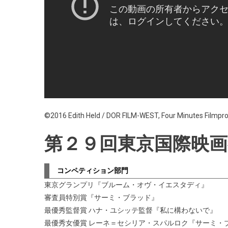
©2016 Edith Held / DOR FILM-WEST, Four Minutes Filmpr
第２９回東京国際映画
コンペティション部門
東京グランプリ『ブルーム・オヴ・イエスタディ』
審査員特別賞『サーミ・ブラッド』
最優秀監督賞 ハナ・ユシッテ監督『私に構わないで』
最優秀女優賞 レーネ＝セシリア・スパルロク『サーミ・