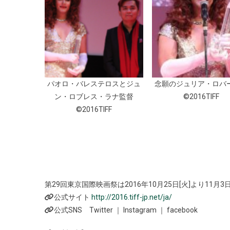
パオロ・バレステロスとジュ
念願のジュリア・ロバ
ン・ロブレス・ラナ監督
©2016TIFF
©2016TIFF
第29回東京国際映画祭は2016年10月25日[火]より11月3日
公式サイト
http://2016.tiff-jp.net/ja/
公式SNS Twitter ｜ Instagram ｜ facebook