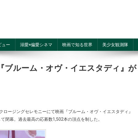
ビュー
溺愛×偏愛シネマ
映画で知る世界
美少女観測隊
リは『ブルーム・オヴ・イエスタディ』が
クロージングセレモニーにて映画『ブルーム・オヴ・イエスタディ』
閉幕。過去最高の応募数1,502本の頂点を制した。