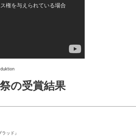
oduktion
祭の受賞結果
ブラッド』