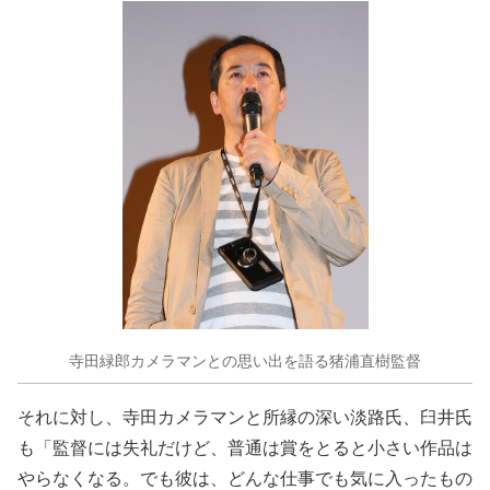
寺田緑郎カメラマンとの思い出を語る猪浦直樹監督
それに対し、寺田カメラマンと所縁の深い淡路氏、臼井氏
も「監督には失礼だけど、普通は賞をとると小さい作品は
やらなくなる。でも彼は、どんな仕事でも気に入ったもの