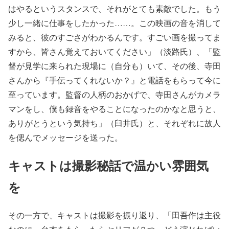
はやるというスタンスで、それがとても素敵でした。もう
少し一緒に仕事をしたかった……。この映画の音を消して
みると、彼のすごさがわかるんです。すごい画を撮ってま
すから、皆さん覚えておいてください」（淡路氏）、「監
督が見学に来られた現場に（自分も）いて、その後、寺田
さんから『手伝ってくれないか？』と電話をもらって今に
至っています。監督の人柄のおかげで、寺田さんがカメラ
マンをし、僕も録音をやることになったのかなと思うと、
ありがとうという気持ち」（臼井氏）と、それぞれに故人
を偲んでメッセージを送った。
キャストは撮影秘話で温かい雰囲気
を
その一方で、キャストは撮影を振り返り、「田吾作は主役