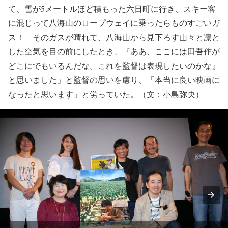
て、雪が5メートルほど積もった六日町に行き、スキー客
に混じって八海山のロープウェイに乗ったらものすごいガ
ス！ そのガスが晴れて、八海山から見下ろす山々と凛と
した空気を目の前にしたとき、『ああ、ここには田吾作が
どこにでもいるんだな。これを監督は表現したいのかな』
と思いました」と監督の思いを慮り、「本当に良い映画に
なったと思います」と労っていた。（文：小島弥央）