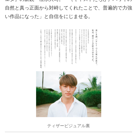
自然と真っ正面から対峙してくれたことで、普遍的で力強
い作品になった」と自信をにじませる。
ティザービジュアル裏