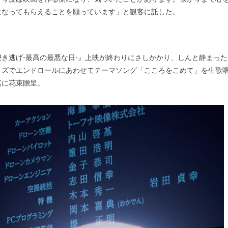
になってもらえることを願っています」と観客に託した。
き逃げ-最高の最悪な日-』上映が終わりにさしかかり、しんと静まった
イズでエンドロールにあわせてテーマソング「こころをこめて」を生歌
嶌に花束贈呈。