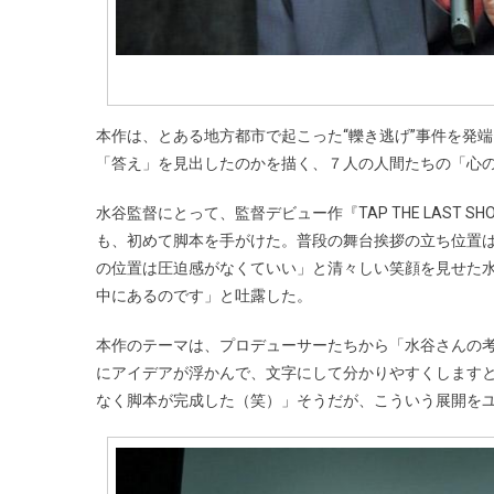
本作は、とある地方都市で起こった“轢き逃げ”事件を発
「答え」を見出したのかを描く、７人の人間たちの「心
水谷監督にとって、監督デビュー作『TAP THE LAST
も、初めて脚本を手がけた。普段の舞台挨拶の立ち位置
の位置は圧迫感がなくていい」と清々しい笑顔を見せた水
中にあるのです」と吐露した。
本作のテーマは、プロデューサーたちから「水谷さんの
にアイデアが浮かんで、文字にして分かりやすくします
なく脚本が完成した（笑）」そうだが、こういう展開を