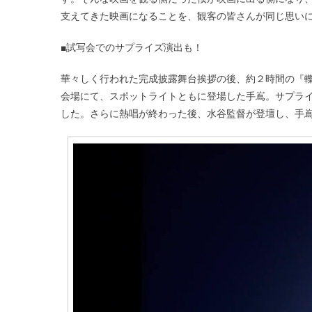
支えてきた映画になることを、観客の皆さんが同じ思い
■試写会でのサプライズ演出も！
華々しく行われた完成披露舞台挨拶の後、約２時間の『轢
会場にて、スポットライトともに登場した手嶌。サプラ
した。さらに熱唱が終わった後、水谷監督が登壇し、手