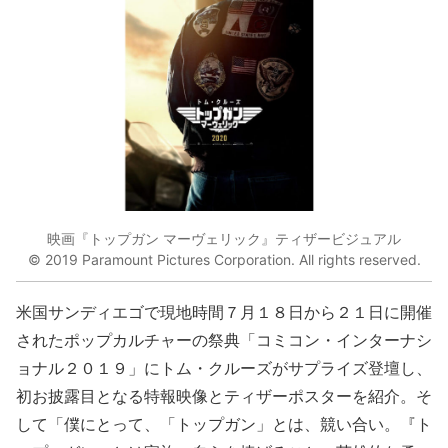
映画『トップガン マーヴェリック』ティザービジュアル
© 2019 Paramount Pictures Corporation. All rights reserved.
米国サンディエゴで現地時間７月１８日から２１日に開催
されたポップカルチャーの祭典「コミコン・インターナシ
ョナル２０１９」にトム・クルーズがサプライズ登壇し、
初お披露目となる特報映像とティザーポスターを紹介。そ
して「僕にとって、「トップガン」とは、競い合い。『ト