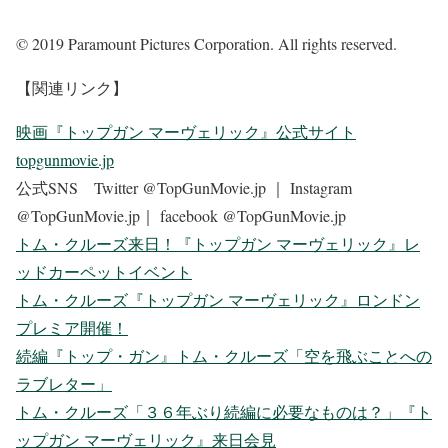
© 2019 Paramount Pictures Corporation. All rights reserved.
【関連リンク】
映画『トップガン マーヴェリック』公式サイト
topgunmovie.jp
公式SNS Twitter @TopGunMovie.jp ｜ Instagram
@TopGunMovie.jp｜ facebook @TopGunMovie.jp
トム・クルーズ来日！『トップガン マーヴェリック』レ
ッドカーペットイベント
トム・クルーズ『トップガン マーヴェリック』ロンドン
プレミア開催！
続編『トップ・ガン』トム・クルーズ「空を飛ぶことへの
ラブレター」
トム・クルーズ「３６年ぶり続編に必要なものは？」『ト
ップガン マーヴェリック』来日会見