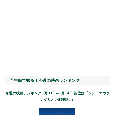
予告編で観る！今週の映画ランキング
今週の映画ランキング[3月13日～3月14日]首位は『シン・エヴァ
ンゲリオン劇場版:||』