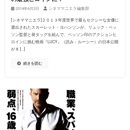
シネママニエラ編集部
2014年6月2日
[シネママニエラ]２０１３年度世界で最もセクシーな女優に
選出されたスカーレット・ヨハンソンが、リュック・ベッ
ソン監督と発タッグを組んで、ベッソン印のアクションヒ
ロインに挑む映画『LUCY』（読み：ルーシー）の日本公開
が８ […]
続きを読む