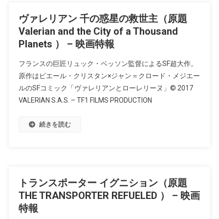
ヴァレリアン 千の惑星の救世主（原題
Valerian and the City of a Thousand
Planets ） – 映画特報
フランスの巨匠リュック・ベッソン監督によるSF超大作。
原作はピエール・クリスタン×ジャン＝クロード・メジエー
ルのSFコミック「ヴァレリアンとローレリーヌ」© 2017
VALERIAN S.A.S. – TF1 FILMS PRODUCTION
続きを読む
トランスポーター イグニション（原題
THE TRANSPORTER REFUELED ） – 映画
特報