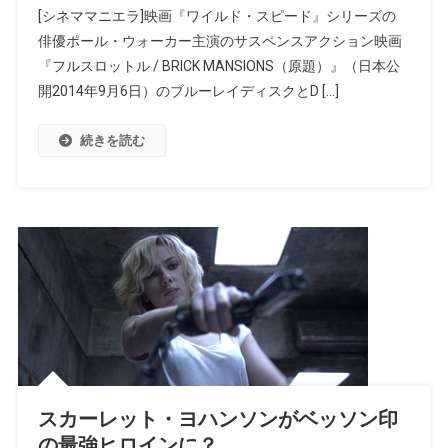
[シネママニエラ]映画『ワイルド・スピード』シリーズの
俳優ポール・ウォーカー主演のサスペンスアクション映画
『フルスロットル / BRICK MANSIONS（原題）』（日本公
開2014年9月6日）のブルーレイディスクとD […]
続きを読む
スカーレット・ヨハンソンがベッソン印
の最強ヒロインに？