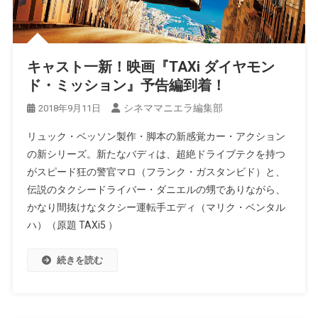
キャスト一新！映画『TAXi ダイヤモン
ド・ミッション』予告編到着！
シネママニエラ編集部
2018年9月11日
リュック・ベッソン製作・脚本の新感覚カー・アクション
の新シリーズ。新たなバディは、超絶ドライブテクを持つ
がスピード狂の警官マロ（フランク・ガスタンビド）と、
伝説のタクシードライバー・ダニエルの甥でありながら、
かなり間抜けなタクシー運転手エディ（マリク・ベンタル
ハ）（原題 TAXi5 ）
続きを読む