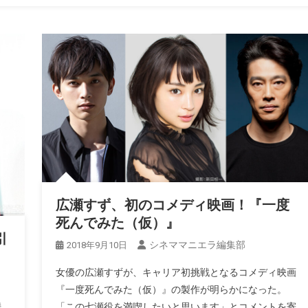
広瀬すず、初のコメディ映画！『一度
死んでみた（仮）』
引
シネママニエラ編集部
2018年9月10日
女優の広瀬すずが、キャリア初挑戦となるコメディ映画
『一度死んでみた（仮）』の製作が明らかになった。
持
「この七瀬役を満喫したいと思います」とコメントを寄