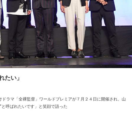
ばれたい」
ナ向けドラマ「全裸監督」ワールドプレミアが７月２４日に開催され、山
”と呼ばれたいです」と笑顔で語った