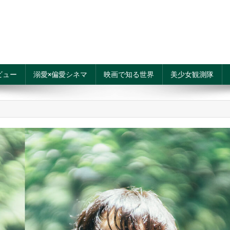
ビュー
溺愛×偏愛シネマ
映画で知る世界
美少女観測隊