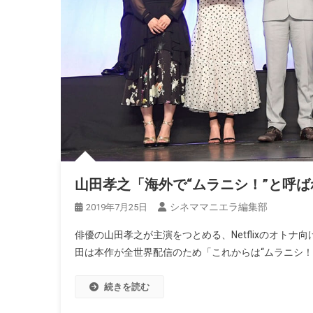
山田孝之「海外で“ムラニシ！”と呼
シネママニエラ編集部
2019年7月25日
俳優の山田孝之が主演をつとめる、Netflixのオト
田は本作が全世界配信のため「これからは“ムラニシ！
続きを読む