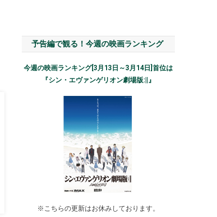
予告編で観る！今週の映画ランキング
今週の映画ランキング[3月13日～3月14日]首位は
『シン・エヴァンゲリオン劇場版:||』
※こちらの更新はお休みしております。