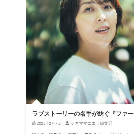
ラブストーリーの名手が紡ぐ『ファースト
シネママニエラ編集部
2025年2月7日