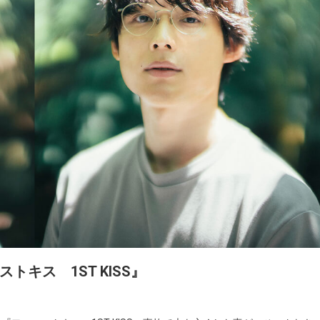
キス 1ST KISS』