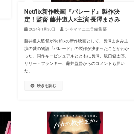
Netflix新作映画『パレード』製作決
定！監督 藤井道人×主演 長澤まさみ
シネママニエラ編集部
2024年1月30日
藤井道人監督がNetflixの新作映画として、長澤まさみ主
演の愛の物語『パレード』の製作が決まったことがわか
った。同作キービジュアルとともに長澤、坂口健太郎、
リリー・フランキー、藤井監督からのコメントも届い
た。
続きを読む