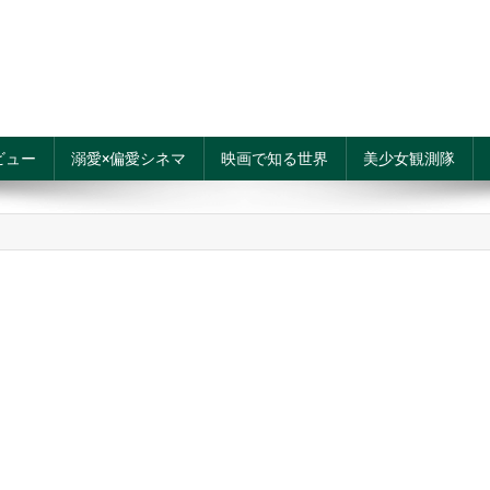
ビュー
溺愛×偏愛シネマ
映画で知る世界
美少女観測隊