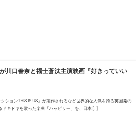
が川口春奈と福士蒼汰主演映画『好きっていい
ションTHIS IS US』が製作されるなど世界的な人気を誇る英国発の
るドキドキを歌った楽曲「ハッピリー」を、日本 […]