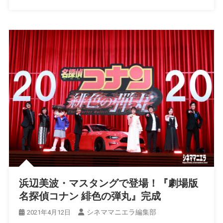
浜辺美波・マスタングで登場！『劇場版
名探偵コナン 緋色の弾丸』完成
シネママニエラ編集部
2021年4月12日