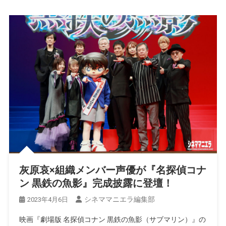
灰原哀×組織メンバー声優が『名探偵コナ
ン 黒鉄の魚影』完成披露に登壇！
シネママニエラ編集部
2023年4月6日
映画『劇場版 名探偵コナン 黒鉄の魚影（サブマリン）』の