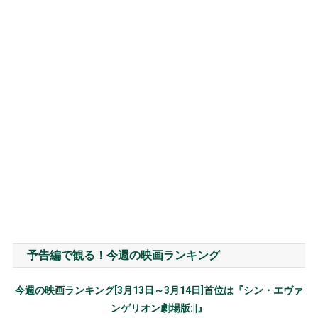
予告編で観る！今週の映画ランキング
今週の映画ランキング[3月13日～3月14日]首位は『シン・エヴァ
ンゲリオン劇場版:||』