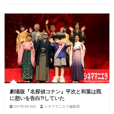
劇場版『名探偵コナン』平次と和葉は既
に想いを告白?!していた
シネママニエラ編集部
2017年4月16日