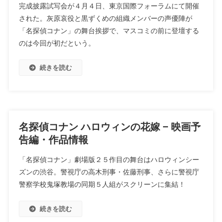
完成披露試写会が４月４日、東京国際フォーラムにて開催
された。灰原哀役と黒ずくめの組織メンバーの声優陣が
「名探偵コナン」の舞台挨拶で、マスコミの前に登壇する
のは今回が初だという。
続きを読む
名探偵コナン ハロウィンの花嫁 – 映画予
告編・作品情報
「名探偵コナン」劇場版２５作目の舞台はハロウィンシー
ズンの渋谷。警視庁の高木刑事・佐藤刑事、さらに警視庁
警察学校鬼塚教場の同期５人組がスクリーンに集結！
続きを読む