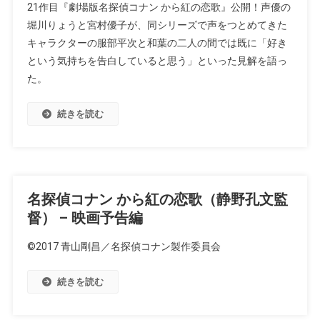
21作目『劇場版名探偵コナン から紅の恋歌』公開！声優の
堀川りょうと宮村優子が、同シリーズで声をつとめてきた
キャラクターの服部平次と和葉の二人の間では既に「好き
という気持ちを告白していると思う」といった見解を語っ
た。
続きを読む
名探偵コナン から紅の恋歌（静野孔文監
督） – 映画予告編
©2017 青山剛昌／名探偵コナン製作委員会
続きを読む