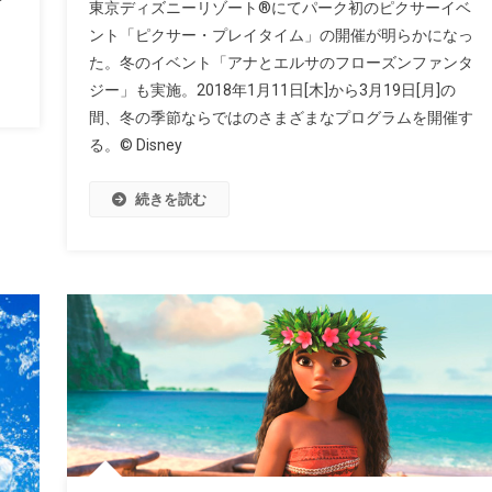
東京ディズニーリゾート®にてパーク初のピクサーイベ
ント「ピクサー・プレイタイム」の開催が明らかになっ
た。冬のイベント「アナとエルサのフローズンファンタ
ジー」も実施。2018年1月11日[木]から3月19日[月]の
間、冬の季節ならではのさまざまなプログラムを開催す
る。© Disney
続きを読む