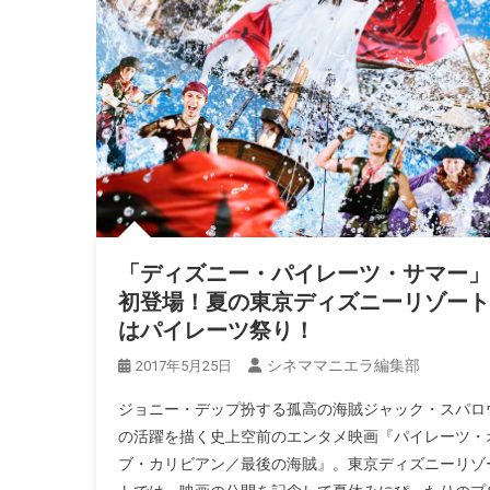
「ディズニー・パイレーツ・サマー」
初登場！夏の東京ディズニーリゾート
はパイレーツ祭り！
シネママニエラ編集部
2017年5月25日
ジョニー・デップ扮する孤高の海賊ジャック・スパロ
の活躍を描く史上空前のエンタメ映画『パイレーツ・
ブ・カリビアン／最後の海賊』。東京ディズニーリゾ