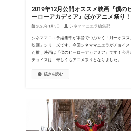
2019年12月公開オススメ映画『僕の
ーローアカデミア』ほかアニメ祭り！
シネママニエラ編集部
2020年1月5日
シネママニエラ編集部が本音でつぶやく「月一オスス
映画」シリーズです。今回シネママニエラがチョイス
た推し映画は『僕のヒーローアカデミア』です！今月
チョイスは、奇しくもアニメ祭りとなりました。
続きを読む