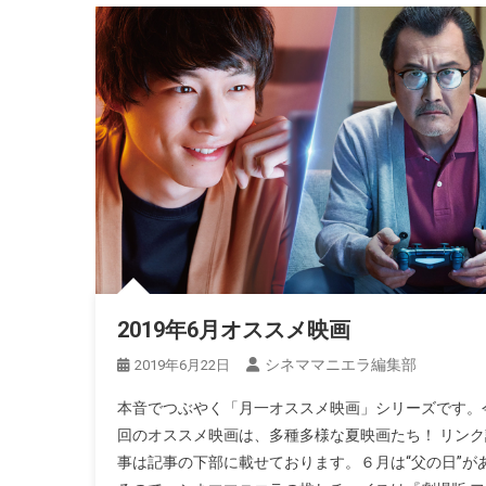
2019年6月オススメ映画
シネママニエラ編集部
2019年6月22日
本音でつぶやく「月一オススメ映画」シリーズです。
回のオススメ映画は、多種多様な夏映画たち！ リンク
事は記事の下部に載せております。６月は“父の日”が