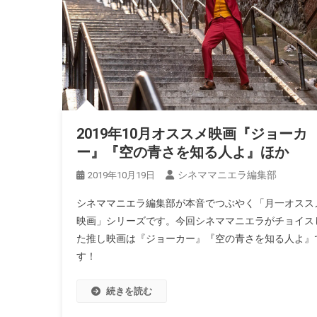
2019年10月オススメ映画『ジョーカ
ー』『空の青さを知る人よ』ほか
シネママニエラ編集部
2019年10月19日
シネママニエラ編集部が本音でつぶやく「月一オスス
映画」シリーズです。今回シネママニエラがチョイス
た推し映画は『ジョーカー』『空の青さを知る人よ』
す！
続きを読む