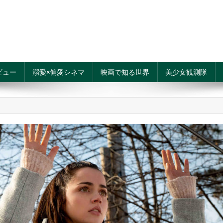
ビュー
溺愛×偏愛シネマ
映画で知る世界
美少女観測隊