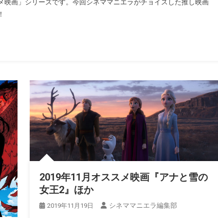
メ映画」シリーズです。今回シネママニエラがチョイスした推し映画
！
2019年11月オススメ映画『アナと雪の
女王2』ほか
シネママニエラ編集部
2019年11月19日