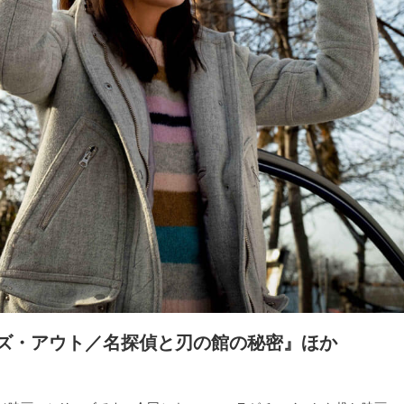
ブズ・アウト／名探偵と刃の館の秘密』ほか