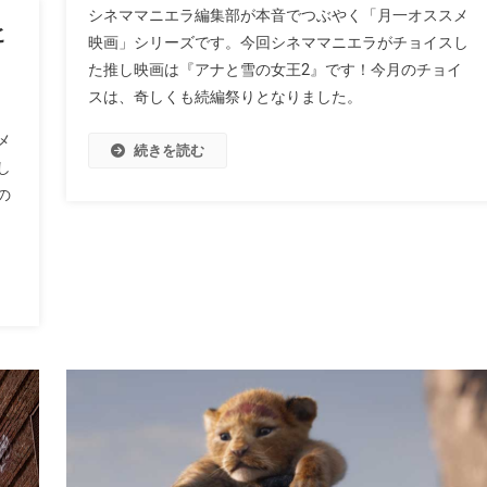
シネママニエラ編集部が本音でつぶやく「月一オススメ
ヒ
映画」シリーズです。今回シネママニエラがチョイスし
た推し映画は『アナと雪の女王2』です！今月のチョイ
スは、奇しくも続編祭りとなりました。
メ
続きを読む
し
の