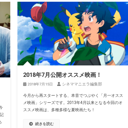
2018年7月公開オススメ映画！
シネママニエラ編集部
2018年7月15日
今月から再スタートする、本音でつぶやく「月一オスス
メ映画」シリーズです。2013年4月以来となる今回のオ
今
ススメ映画は、多種多様な夏映画たち！
記
あ
続きを読む