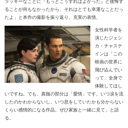
ラッキーなことに『もっとこうすればよかった』と後悔す
ることが何もなかったから、それはとても幸運なことだっ
たよ」と本作の撮影を振り返り、充実の表情。
女性科学者を
演じたジェシ
カ・チャステ
インは「この
映画の世界に
飛び込んでい
って、全身で
体験してほし
いですね。でも、真髄の部分は「愛情」です。いつ涙を流
したのかわからないし、いつ息をしていたかも分からない
くらい感情的になる作品。ぜひ家族と一緒に見て」と語
る。