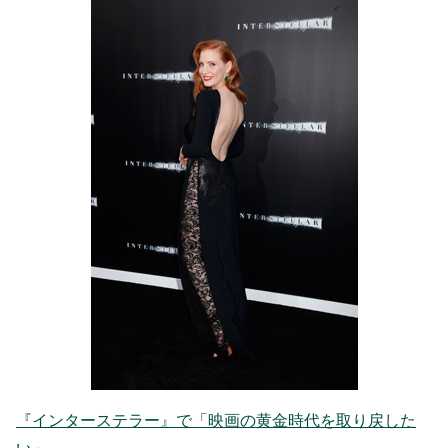
『インターステラー』で「映画の黄金時代を取り戻した
い」