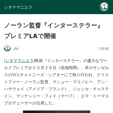
シネママニエラ
ノーラン監督『インターステラー』
プレミアLAで開催
JM
12年前
[シネママニエラ]
映画『インターステラー』の盛大なワー
ルドプレミアが１０月２６日（現地時間）、米ロサンゼル
スのTCLチャイニーズ・シアターにて執り行われ、クリス
トファー・ノーラン監督、マシュー・マコノヒー、アン・
ハサウェイ（アメリア・ブランド）、ジェシカ・チャステ
イン、マッケンジー・フォイ（マーフ）、エマ・トーマス
プロデューサーが出席した。