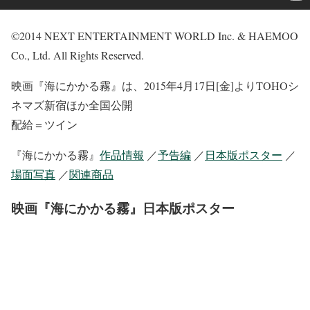
©2014 NEXT ENTERTAINMENT WORLD Inc. & HAEMOO
Co., Ltd. All Rights Reserved.
映画『海にかかる霧』は、2015年4月17日[金]よりTOHOシ
ネマズ新宿ほか全国公開
配給＝ツイン
『海にかかる霧』
作品情報
／
予告編
／
日本版ポスター
／
場面写真
／
関連商品
映画『海にかかる霧』日本版ポスター