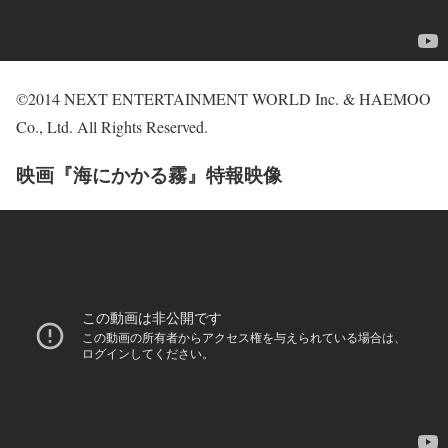
©2014 NEXT ENTERTAINMENT WORLD Inc. & HAEMOO
Co., Ltd. All Rights Reserved.
映画『海にかかる霧』特報映像