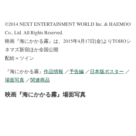
©2014 NEXT ENTERTAINMENT WORLD Inc. & HAEMOO
Co., Ltd. All Rights Reserved.
映画『海にかかる霧』は、2015年4月17日[金]よりTOHOシ
ネマズ新宿ほか全国公開
配給＝ツイン
『海にかかる霧』
作品情報
／
予告編
／
日本版ポスター
／
場面写真
／
関連商品
映画『海にかかる霧』場面写真