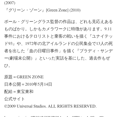
(2007)
『グリーン・ゾーン』[Green Zone] (2010)
ポール・グリーングラス監督の作品は、どれも見応えある
ものばかり。しかもカメラワークに特徴があります。9.11
事件におけるテロリストと乗客の戦いを描く『ユナイテッ
ド93』や、1972年の北アイルランドの公民集会で13人の死
者を出した「血の日曜日事件」を描く『ブラディ・サンデ
ー(劇場未公開）』といった実話を基にした、過去作もぜ
ひ。
原題＝GREEN ZONE
日本公開＝2010年5月14日
配給＝東宝東和
公式サイト
©2009 Universal Studios. ALL RIGHTS RESERVED.