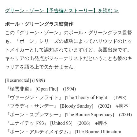
グリーン・ゾーン【予告編とストーリー】を読む ≫
ポール・グリーングラス監督作
この『グリーン・ゾーン』のポール・グリーングラス監督
も、「ボーン」シリーズの成功によってハリウッドのヒッ
トメイカーとして認知されていますけど、英国出身です。
キャリアの出発点がジャーナリストだということも彼のキ
ャリアを語る上で欠かせません。
[Resurrected] (1989)
『極悪非道』 [Open Fire] (1994)
『ヴァージン・フライト』 [The Theory of Flight] (1998)
『ブラディ・サンデー』 [Bloody Sunday] (2002) ※脚本
『ボーン・スプレマシー』 [The Bourne Supremacy] (2004)
『ユナイテッド93』 [United 93] (2006) ※脚本
『ボーン・アルティメイタム』 [The Bourne Ultimatum]