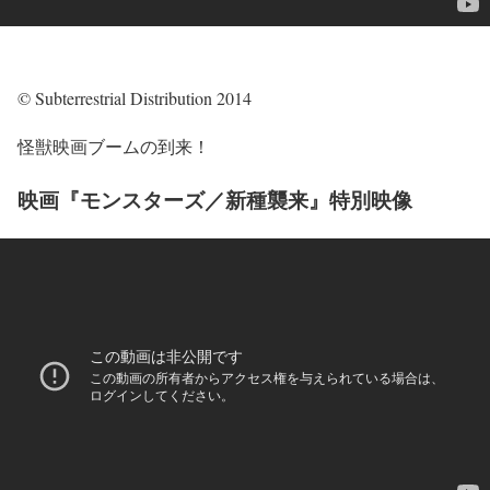
© Subterrestrial Distribution 2014
怪獣映画ブームの到来！
映画『モンスターズ／新種襲来』特別映像