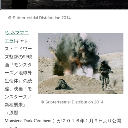
© Subterrestrial Distribution 2014
[シネママニ
エラ]
ギャレ
ス・エドワー
ズ監督のSF映
画『モンスタ
ーズ／地球外
生命体』の続
編、映画『モ
ンスターズ／
© Subterrestrial Distribution 2014
新種襲来』
（原題
Monsters: Dark Continent ）が２０１６年１月９日より公開