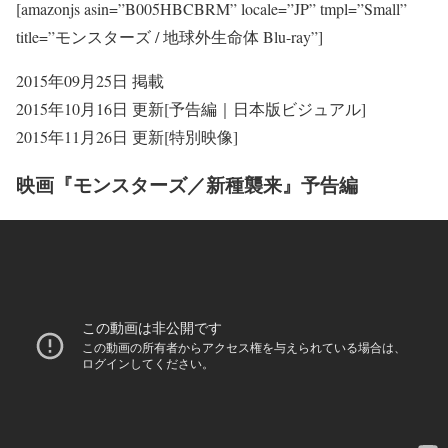
[amazonjs asin=”B005HBCBRM” locale=”JP” tmpl=”Small”
title=”モンスターズ / 地球外生命体 Blu-ray”]
2015年09月25日 掲載
2015年10月16日 更新[予告編｜日本版ビジュアル]
2015年11月26日 更新[特別映像]
映画『モンスターズ／新種襲来』予告編