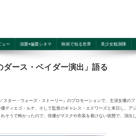
ビュー
溺愛×偏愛シネマ
映画で知る世界
美少女観測隊
のダース・ベイダー演出」語る
／スター・ウォーズ・ストーリー』のプロモーションで、主演女優のフ
俳優ディエゴ・ルナ、そして監督のギャレス・エドワーズと来日し、ア
されそうで怖かったので、俳優がマスクや衣装を着けない状態で、演出