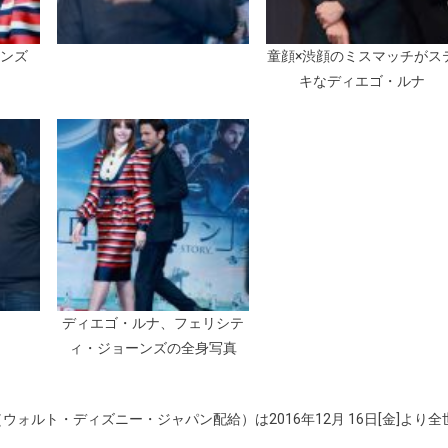
ーンズ
童顔×渋顔のミスマッチがス
キなディエゴ・ルナ
ディエゴ・ルナ、フェリシテ
ィ・ジョーンズの全身写真
ルト・ディズニー・ジャパン配給）は2016年12月 16日[金]より全