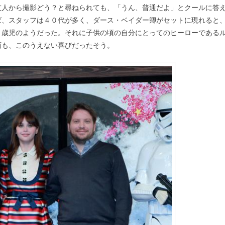
友人から撮影どう？と尋ねられても、「うん、普通だよ」とクールに答
ば、スタッフは４０代が多く、ダース・ベイダー卿がセットに現れると
５歳児のようだった。それに子供の頃の自分にとってのヒーローである
面も、このうえない喜びだったそう。