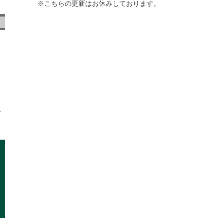
※こちらの更新はお休みしております。
レ