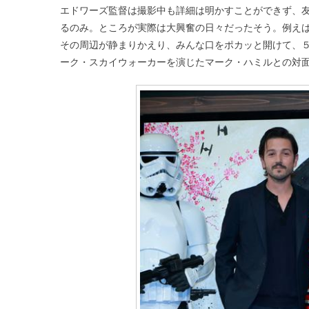
エドワーズ監督は撮影中も詳細は明かすことができず、
るのみ。ところが実際は大興奮の日々だったそう。例え
その周辺が静まりかえり、みんな口をポカッと開けて、
ーク・スカイウォーカーを演じたマーク・ハミルとの対