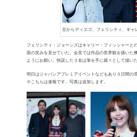
左からディエゴ、フェリシティ、ギャ
フェリシティ・ジョーンズはキャリー・フィッシャーと
面の笑みを見せていた。会見では作品の世界観を描いた
ようにお願い。快諾した３名は筆を手に嬉々として描い
明日はジャパンアプレミアイベントなどもあり３日間の
※こちらは速報です。写真は追加します。