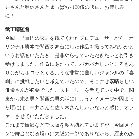
井さんと利休さんと嘘っぱち×100倍の映画、お楽しみ
に！
武正晴監督
今回、『百円の恋』を観てくれたプロデューサーから、オ
リジナル脚本で関西を舞台にした作品を撮ってみないかと
いうお話をいただき、是非やらせていただきたいとお引き
受けしました。作るにあたって、バカバカしいところもあ
りながらホロッとくるような非常に難しいジャンルの「喜
劇」に挑戦したいと考えていたので、そこには素晴らしい
俳優さんが必要でした。ストーリーを考えていく中で、関
東から来る男と関西の男の話にしようとイメージが固まっ
た頃には、中井さんと佐々木さんしかいないと感じ、オフ
ァーさせていただきました。
これまで撮影などで大阪を度々訪れていますが、今回メイ
ンで舞台となる堺市は大阪の一部でありながら、歴史のあ