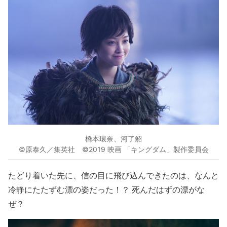
橋本環奈、河了貂
©原泰久／集英社 ©2019 映画 「キングダム」製作委員会
たどり着いた先に、信の目に飛び込んできたのは、なんと
冷静にたたずむ漂の姿だった！？ 死んだはずの漂がな
ぜ？