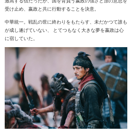
激高する信だったが、国を背負う嬴政の強さと漂の意思を
受け止め、嬴政と共に行動することを決意。
中華統一。戦乱の世に終わりをもたらす、未だかつて誰も
が成し遂げていない、 とてつもなく大きな夢を嬴政は心
に宿していた。