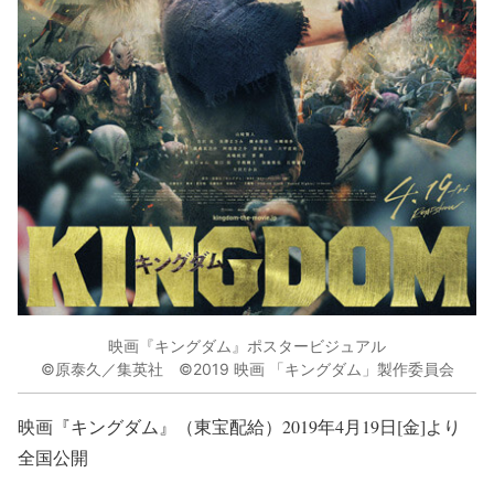
映画『キングダム』ポスタービジュアル
©原泰久／集英社 ©2019 映画 「キングダム」製作委員会
映画『キングダム』（東宝配給）2019年4月19日[金]より
全国公開