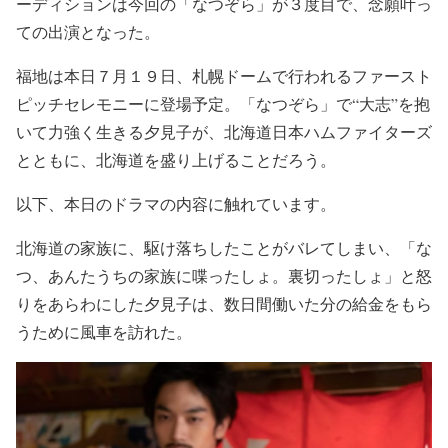
ーディションは今回の「なつぞら」が３度目で、念願叶っ
ての出演となった。
福地は本日７月１９日、札幌ドームで行われるファースト
ピッチセレモニーに登場予定。「なつぞら」で“大志”を抱
いて力強く生きる夕見子が、北海道日本ハムファイターズ
とともに、北海道を盛り上げることだろう。
以下、本日のドラマの内容に触れています。
北海道の家族に、駆け落ちしたことがバレてしまい、「な
つ、あんたうちの家族に喋ったしょ。裏切ったしょ」と怒
りをあらわにした夕見子は、数日間働いた分の給金をもら
うために風車を訪れた。