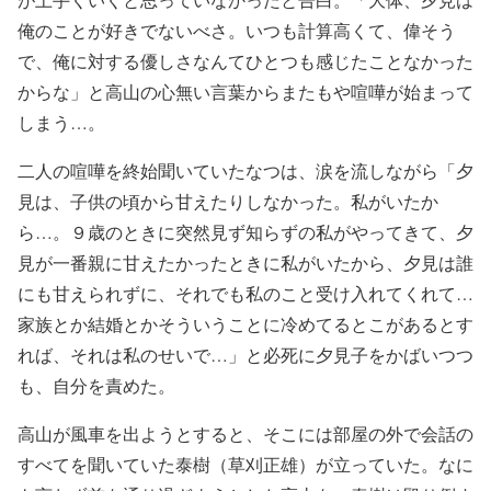
俺のことが好きでないべさ。いつも計算高くて、偉そう
で、俺に対する優しさなんてひとつも感じたことなかった
からな」と高山の心無い言葉からまたもや喧嘩が始まって
しまう…。
二人の喧嘩を終始聞いていたなつは、涙を流しながら「夕
見は、子供の頃から甘えたりしなかった。私がいたか
ら…。９歳のときに突然見ず知らずの私がやってきて、夕
見が一番親に甘えたかったときに私がいたから、夕見は誰
にも甘えられずに、それでも私のこと受け入れてくれて…
家族とか結婚とかそういうことに冷めてるとこがあるとす
れば、それは私のせいで…」と必死に夕見子をかばいつつ
も、自分を責めた。
高山が風車を出ようとすると、そこには部屋の外で会話の
すべてを聞いていた泰樹（草刈正雄）が立っていた。なに