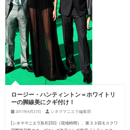
ロージー・ハンティントン＝ホワイトリ
ーの脚線美にクギ付け！
シネママニエラ編集部
2011年6月27日
[シネママニエラ]6月23日（現地時間）、第３３回モスクワ