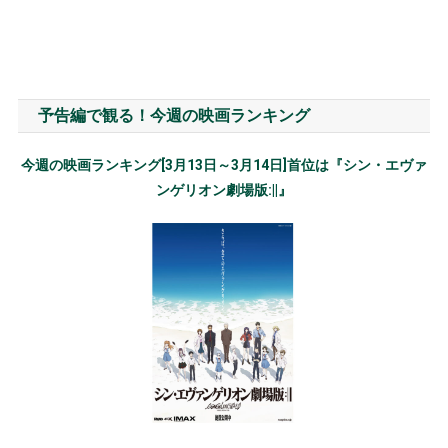
予告編で観る！今週の映画ランキング
今週の映画ランキング[3月13日～3月14日]首位は『シン・エヴァ
ンゲリオン劇場版:||』