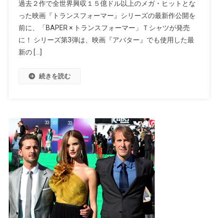
過去２作で全世界興収１５億ドル以上のメガ・ヒットとな
った映画『トランスフォーマー』シリーズの最新作公開を
前に、「BAPER × トランスフォーマー」Ｔシャツが発売
に！ シリーズ第3弾は、映画『アバター』でも使用した最
新の […]
続きを読む