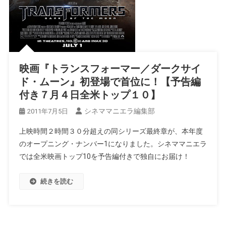
映画『トランスフォーマー／ダークサイ
ド・ムーン』初登場で首位に！【予告編
付き７月４日全米トップ１０】
シネママニエラ編集部
2011年7月5日
上映時間２時間３０分超えの同シリーズ最終章が、本年度
のオープニング・ナンバー1になりました。シネママニエラ
では全米映画トップ10を予告編付きで独自にお届け！
続きを読む