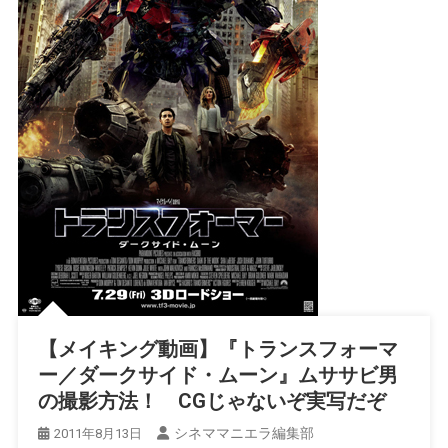
【メイキング動画】『トランスフォーマ
ー／ダークサイド・ムーン』ムササビ男
の撮影方法！ CGじゃないぞ実写だぞ
シネママニエラ編集部
2011年8月13日