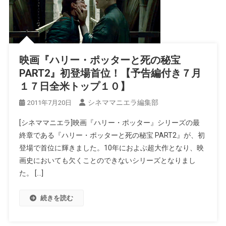
映画『ハリー・ポッターと死の秘宝
PART2』初登場首位！【予告編付き７月
１７日全米トップ１０】
シネママニエラ編集部
2011年7月20日
[シネママニエラ]映画『ハリー・ポッター』シリーズの最
終章である『ハリー・ポッターと死の秘宝 PART2』が、初
登場で首位に輝きました。10年におよぶ超大作となり、映
画史においても欠くことのできないシリーズとなりまし
た。 […]
続きを読む