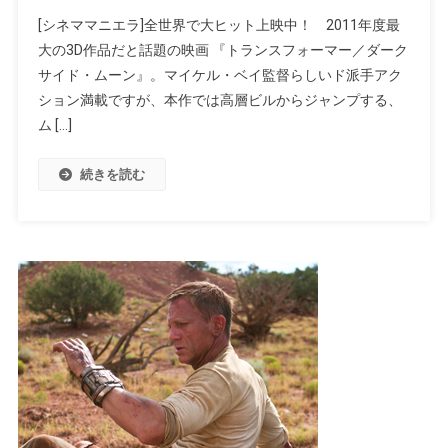
[シネママニエラ]全世界で大ヒット上映中！ 2011年度最
大の3D作品だと話題の映画 『トランスフォーマー／ダーク
サイド・ムーン』。マイケル・ベイ監督らしいド派手アク
ション満載ですが、本作では高層ビルからジャンプする、
ム […]
続きを読む