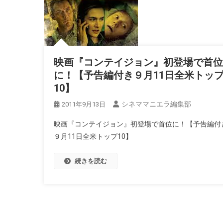
映画『コンテイジョン』初登場で首位
に！【予告編付き９月11日全米トッ
10】
シネママニエラ編集部
2011年9月13日
映画『コンテイジョン』初登場で首位に！【予告編付
９月11日全米トップ10】
続きを読む