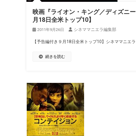
映画『ライオン・キング／ディズニー 
月18日全米トップ10】
シネママニエラ編集部
2011年9月26日
【予告編付き９月18日全米トップ10】シネママニエ
続きを読む