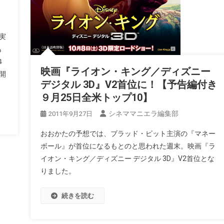
実
も
４
映画『ライオン・キング／ディズニー
開
デジタル 3D』V2首位に！【予告編付き
９月25日全米トップ10】
シネママニエラ編集部
2011年9月27日
おおかたの予想では、ブラッド・ピット主演の『マネー
ボール』が首位になるもとのと思われた週末。映画『ラ
イオン・キング／ディズニー デジタル 3D』V2首位とな
りました。
続きを読む