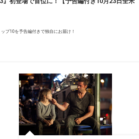
』初登場で首位に！【予告編付き10月23日全米
画トップ10を予告編付きで独自にお届け！