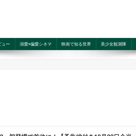
ビュー
溺愛×偏愛シネマ
映画で知る世界
美少女観測隊