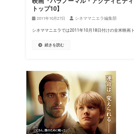
映画『パラノーマル・アクティビティ3
トップ10】
シネママニエラ編集部
2011年10月27日
シネママニエラでは2011年10月18日付けの全米映
続きを読む