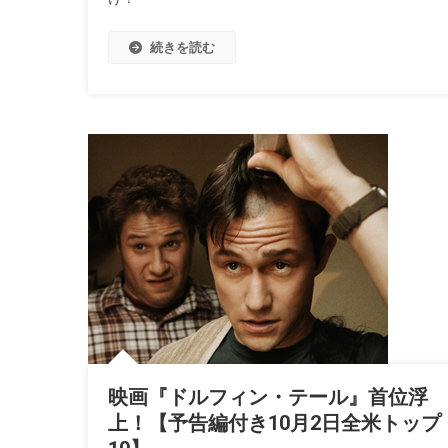
続きを読む
映画『ドルフィン・テール』首位浮
上！【予告編付き10月2日全米トップ