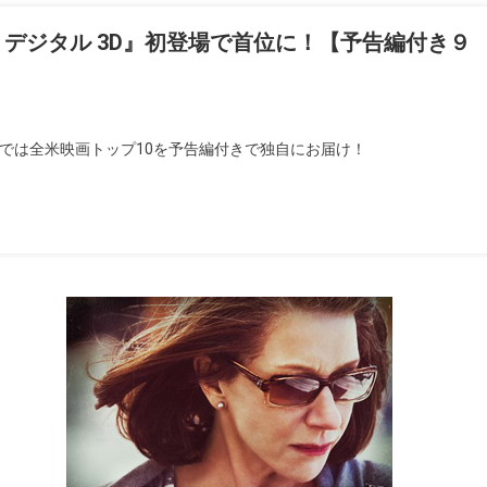
デジタル 3D』初登場で首位に！【予告編付き９
ラでは全米映画トップ10を予告編付きで独自にお届け！