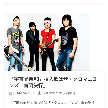
『宇宙兄弟#0』挿入歌はザ・クロマニヨ
ンズ「雷雨決行」
シネママニエラ編集部
2014年6月16日
『宇宙兄弟#0』挿入歌はザ・クロマニヨンズ「雷雨決行」