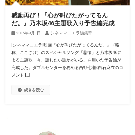
感動再び！『心が叫びたがってるん
だ。』乃木坂46主題歌入り予告編完成
シネママニエラ編集部
2015年9月1日
[シネママニエラ]映画『心が叫びたがってるんだ。』（略
称、ここさけ）のスペシャルソング「悲愴」と乃木坂46に
よる主題歌「今、話したい誰かがいる」を用いた予告編が
完成した。ダブルセンターを務める西野七瀬×白石麻衣のコ
メント […]
続きを読む