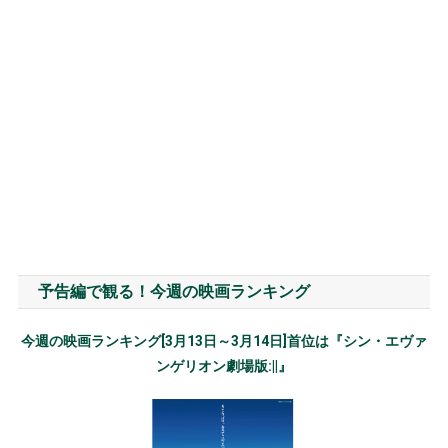
予告編で観る！今週の映画ランキング
今週の映画ランキング[3月13日～3月14日]首位は『シン・エヴァ
ンゲリオン劇場版:||』