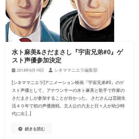
水ト麻美&さだまさし『宇宙兄弟#0』ゲ
スト声優参加決定
シネママニエラ編集部
2014年6月19日
[シネママニエラ]アニメーション映画『宇宙兄弟#0』のゲ
スト声優として、アナウンサーの水ト麻美と歌手で作家の
さだまさしが参加することが分かった。 さださんは芸能生
活４０年で初の声優挑戦。主人公の六太と日々人が幼少時
代に出 […]
続きを読む