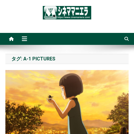
Skip
to
content
シネママニエラ
タグ:
A-1 PICTURES