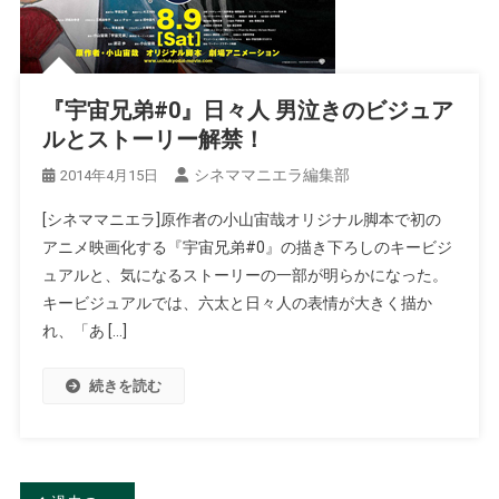
『宇宙兄弟#0』日々人 男泣きのビジュア
ルとストーリー解禁！
シネママニエラ編集部
2014年4月15日
[シネママニエラ]原作者の小山宙哉オリジナル脚本で初の
アニメ映画化する『宇宙兄弟#0』の描き下ろしのキービジ
ュアルと、気になるストーリーの一部が明らかになった。
キービジュアルでは、六太と日々人の表情が大きく描か
れ、「あ […]
続きを読む