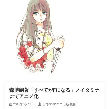
森博嗣著「すべてがFになる」ノイタミナ
にてアニメ化
シネママニエラ編集部
2015年5月15日