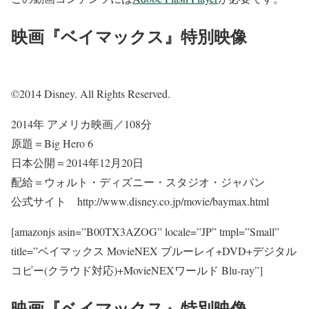
映画『ベイマックス』特別映像
©2014 Disney. All Rights Reserved.
2014年 アメリカ映画／108分
原題＝Big Hero 6
日本公開＝2014年12月20日
配給＝ウォルト・ディズニー・スタジオ・ジャパン
公式サイト http://www.disney.co.jp/movie/baymax.html
[amazonjs asin=”B00TX3AZOG” locale=”JP” tmpl=”Small”
title=”ベイマックス MovieNEX ブルーレイ+DVD+デジタル
コピー(クラウド対応)+MovieNEXワールド Blu-ray”]
映画『ベイマックス』特別映像