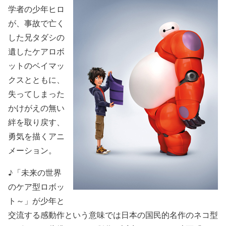
学者の少年ヒロ
が、事故で亡く
した兄タダシの
遺したケアロボ
ットのベイマッ
クスとともに、
失ってしまった
かけがえの無い
絆を取り戻す、
勇気を描くアニ
メーション。
♪「未来の世界
のケア型ロボッ
ト～」が少年と
交流する感動作という意味では日本の国民的名作のネコ型