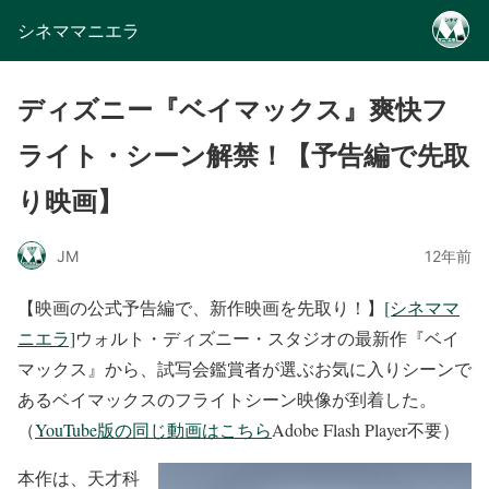
シネママニエラ
ディズニー『ベイマックス』爽快フ
ライト・シーン解禁！【予告編で先取
り映画】
JM
12年前
【映画の公式予告編で、新作映画を先取り！】
[シネママ
ニエラ]
ウォルト・ディズニー・スタジオの最新作『ベイ
マックス』から、試写会鑑賞者が選ぶお気に入りシーンで
あるベイマックスのフライトシーン映像が到着した。
（
YouTube版の同じ動画はこちら
Adobe Flash Player不要）
本作は、天才科