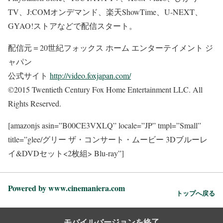
TV、J:COMオンデマンド、楽天ShowTime、U-NEXT、
GYAO!ストアなどで配信スタート。
配信元＝20世紀フォックス ホーム エンターテイメント ジ
ャパン
公式サイト
http://video.foxjapan.com/
©2015 Twentieth Century Fox Home Entertainment LLC. All
Rights Reserved.
[amazonjs asin=”B00CE3VXLQ” locale=”JP” tmpl=”Small”
title=”glee/グリー ザ・コンサート・ムービー 3Dブルーレ
イ&DVDセット<2枚組> Blu-ray”]
Powered by www.cinemaniera.com
トップへ戻る
モバイルバージョンを終了