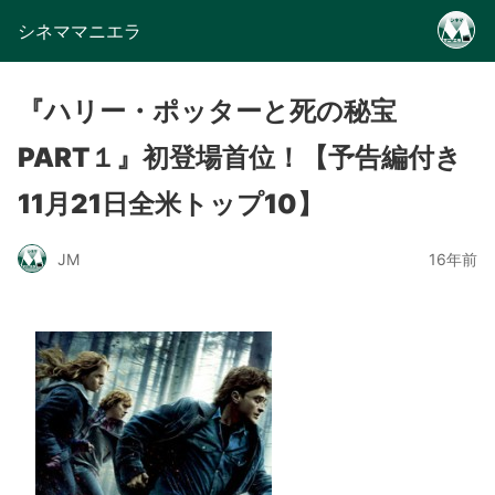
シネママニエラ
『ハリー・ポッターと死の秘宝
PART１』初登場首位！【予告編付き
11月21日全米トップ10】
JM
16年前