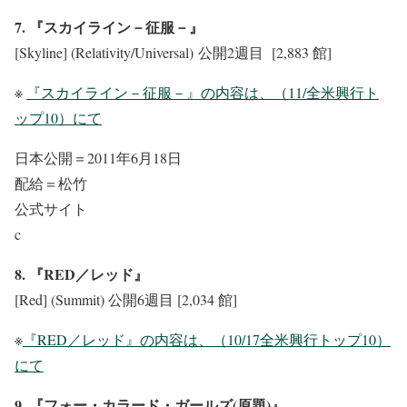
7. 『スカイライン－征服－』
[Skyline] (Relativity/Universal) 公開2週目 [2,883 館]
※
『スカイライン－征服－』の内容は、（11/全米興行ト
ップ10）にて
日本公開＝2011年6月18日
配給＝松竹
公式サイト
c
8. 『RED／レッド』
[Red] (Summit) 公開6週目 [2,034 館]
※
『RED／レッド』の内容は、（10/17全米興行トップ10）
にて
9. 『フォー・カラード・ガールズ(原題)』