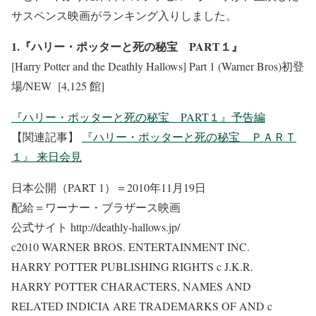
サスペンス映画がランキング入りしました。
1.『ハリー・ポッターと死の秘宝 PART１』
[Harry Potter and the Deathly Hallows] Part 1 (Warner Bros)初登
場/NEW [4,125 館]
『ハリー・ポッターと死の秘宝 PART１』予告編
【関連記事】
『ハリー・ポッターと死の秘宝 ＰＡＲＴ
１』 来日会見
日本公開（PART 1）＝2010年11月19日
配給＝ワーナー・ブラザース映画
公式サイト http://deathly-hallows.jp/
c2010 WARNER BROS. ENTERTAINMENT INC.
HARRY POTTER PUBLISHING RIGHTS c J.K.R.
HARRY POTTER CHARACTERS, NAMES AND
RELATED INDICIA ARE TRADEMARKS OF AND c