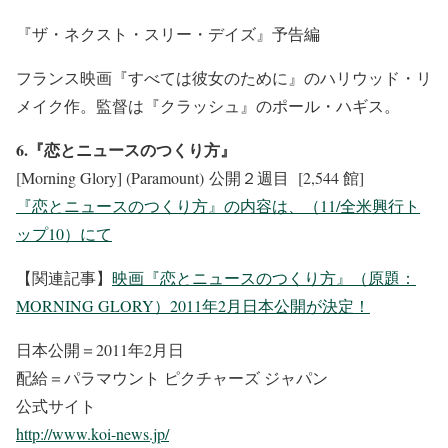
『ザ・ネクスト・スリー・デイズ』予告編
フランス映画『すべては彼女のために』のハリウッド・リ
メイク作。監督は『クラッシュ』のポール・ハギス。
6.『恋とニュースのつくり方』
[Morning Glory] (Paramount) 公開２週目 [2,544 館]
『恋とニュースのつくり方』の内容は、（11/全米興行ト
ップ10）にて
【関連記事】
映画『恋とニュースのつくり方』（原題：
MORNING GLORY）2011年2月日本公開が決定！
日本公開＝2011年2月日
配給＝パラマウント ピクチャーズ ジャパン
公式サイト
http://www.koi-news.jp/