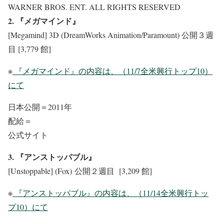
WARNER BROS. ENT. ALL RIGHTS RESERVED
2. 『メガマインド』
[Megamind] 3D (DreamWorks Animation/Paramount) 公開３週
目 [3,779 館]
※
『メガマインド』の内容は、（11/7全米興行トップ10）
にて
日本公開＝2011年
配給＝
公式サイト
3. 『アンストッパブル』
[Unstoppable] (Fox) 公開２週目 [3,209 館]
※
『アンストッパブル』の内容は、（11/14全米興行トッ
プ10）にて