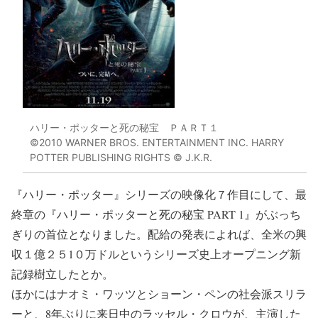
ハリー・ポッターと死の秘宝 ＰＡＲＴ１
©2010 WARNER BROS. ENTERTAINMENT INC. HARRY
POTTER PUBLISHING RIGHTS © J.K.R.
『ハリー・ポッター』シリーズの映像化７作目にして、最
終章の『ハリー・ポッターと死の秘宝 PART 1』がぶっち
ぎりの首位となりました。配給の発表によれば、全米の興
収１億２５1０万ドルというシリーズ史上オープニング新
記録樹立したとか。
ほかにはナオミ・ワッツとショーン・ペンの社会派スリラ
ーと、8年ぶりに来日中のラッセル・クロウが、主演した