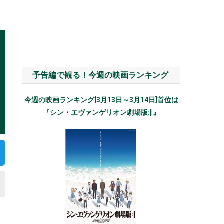
予告編で観る！今週の映画ランキング
今週の映画ランキング[3月13日～3月14日]首位は
『シン・エヴァンゲリオン劇場版:||』