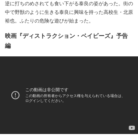
逆に打ちのめされても食い下がる泰良の姿があった。街の
中で野獣のように生きる泰良に興味を持った高校生・北原
裕也。ふたりの危険な遊びが始まった。
映画『ディストラクション・ベイビーズ』予告
編