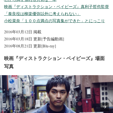
映画『ディストラクション・ベイビーズ』真利子哲也監督
「泰良役は柳楽優弥以外に考えられない」
小松菜奈「１００点満点の写真集ができた」とにっこり
2016年03月12日 掲載
2016年03月18日 更新[予告編動画]
2016年08月21日 更新[Blu-ray]
映画『ディストラクション・ベイビーズ』場面
写真