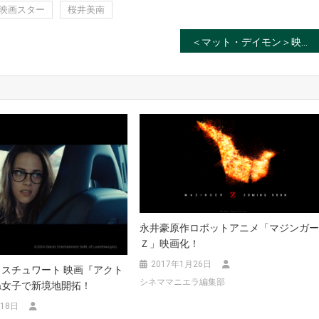
映画スター
桜井美南
＜マット・デイモン＞映画『ジェイソン・ボーン』はシリーズ最高傑作！
永井豪原作ロボットアニメ「マジンガ
Ｚ」映画化！
2017年1月26日
スチュワート 映画『アクト
シネママニエラ編集部
ね女子で新境地開拓！
月18日