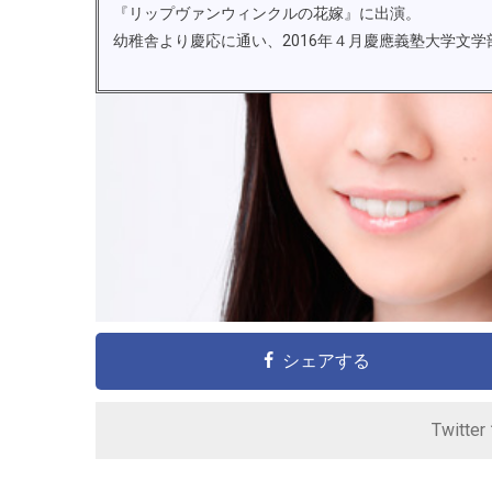
『リップヴァンウィンクルの花嫁』に出演。
幼稚舎より慶応に通い、2016年４月慶應義塾大学文
シェアする
Twitte