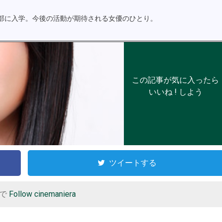
学部に入学。今後の活動が期待される女優のひとり。
この記事が気に入ったら
いいね ! しよう
ツイートする
r で
Follow cinemaniera