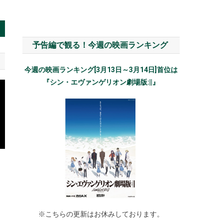
予告編で観る！今週の映画ランキング
今週の映画ランキング[3月13日～3月14日]首位は
『シン・エヴァンゲリオン劇場版:||』
ー
※こちらの更新はお休みしております。