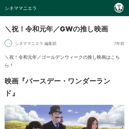
シネママニエラ
＼祝！令和元年／GWの推し映画
シネママニエラ 編集部
7年前
＼祝！令和元年／ゴールデンウィークの推し映画はこち
ら！
映画『バースデー・ワンダーラン
ド』