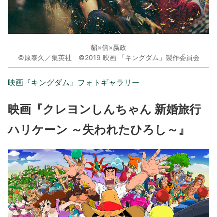
貂×信×嬴政
©原泰久／集英社 ©2019 映画 「キングダム」製作委員会
映画『キングダム』フォトギャラリー
映画『クレヨンしんちゃん 新婚旅行
ハリケーン ～失われたひろし～』