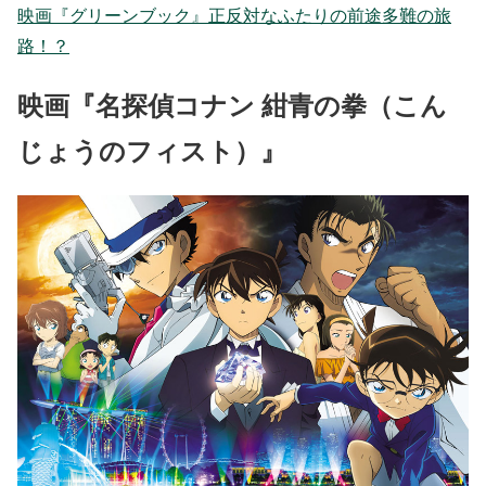
映画『グリーンブック』正反対なふたりの前途多難の旅
路！？
映画『名探偵コナン 紺青の拳（こん
じょうのフィスト）』