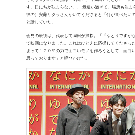
す。日にちが決まらない。……気遣い過ぎて。場所も決ま
役の）安藤サクラさんがいてくださると「何が食べたい
と話していた。
会見の最後は、代表して岡田が挨拶。「『ゆとりですが
て映画になりました。これはひとえに応援してくださっ
まって１２０％の力で面白いモノを作ろうとして、面白
思っております」と呼びかけた。