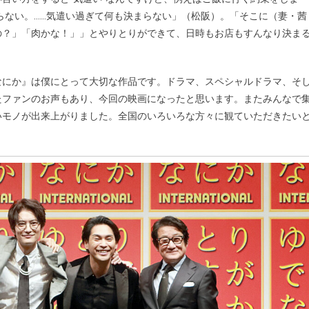
らない。……気遣い過ぎて何も決まらない」（松阪）。「そこに（妻・茜
の？」「肉かな！」」とやりとりができて、日時もお店もすんなり決ま
なにか』は僕にとって大切な作品です。ドラマ、スペシャルドラマ、そ
たファンのお声もあり、今回の映画になったと思います。またみんなで
いモノが出来上がりました。全国のいろいろな方々に観ていただきたい