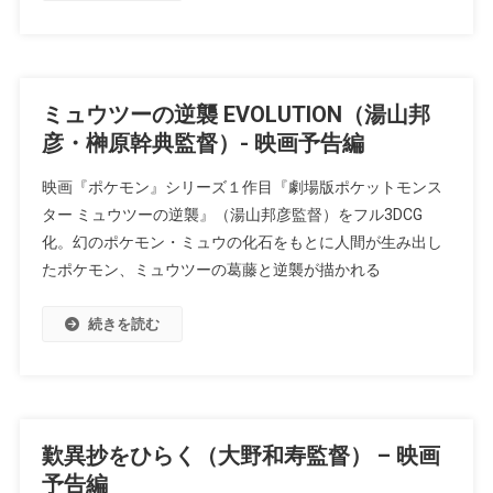
ミュウツーの逆襲 EVOLUTION（湯山邦
彦・榊原幹典監督）- 映画予告編
映画『ポケモン』シリーズ１作目『劇場版ポケットモンス
ター ミュウツーの逆襲』（湯山邦彦監督）をフル3DCG
化。幻のポケモン・ミュウの化石をもとに人間が生み出し
たポケモン、ミュウツーの葛藤と逆襲が描かれる
続きを読む
歎異抄をひらく（大野和寿監督） – 映画
予告編