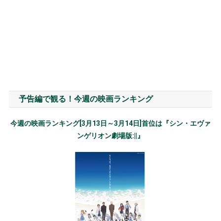
予告編で観る！今週の映画ランキング
今週の映画ランキング[3月13日～3月14日]首位は『シン・エヴァ
ンゲリオン劇場版:||』