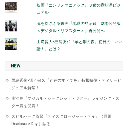
映画『ニンフォマニアック』３種の意味深ビジ
ュアル
魂を揺さぶる映画『地獄の黙示録 劇場公開版
＜デジタル・リマスター＞』再公開へ
山﨑賢人×三浦友和『羊と鋼の森』初日の「いい
話！」とは？
NEW
西島秀俊×瀬々敬久『存在のすべてを』特報映像・ティザービ
ジュアル解禁！
南沙良『マジカル・シークレット・ツアー』ライジング・ス
ター賞を受賞！
スピルバーグ監督『ディスクロージャー・デイ』（原題
Disclosure Day ）語る