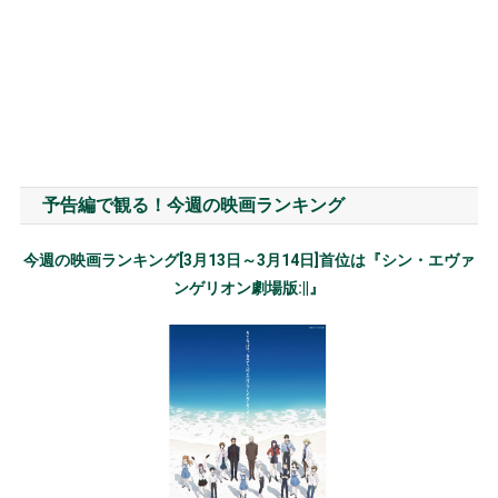
予告編で観る！今週の映画ランキング
今週の映画ランキング[3月13日～3月14日]首位は『シン・エヴァ
ンゲリオン劇場版:||』