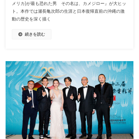
メリカ)が最も恐れた男 その名は、カメジロー』が大ヒッ
ト。本作では瀬長亀次郎の生涯と日本復帰直前の沖縄の激
動の歴史を深く描く
続きを読む