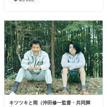
キツツキと雨（沖田修一監督・共同脚