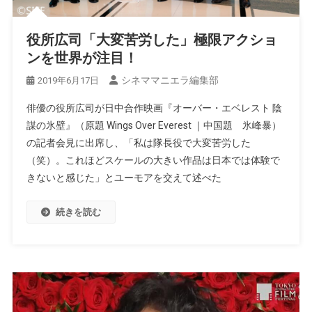
役所広司「大変苦労した」極限アクショ
ンを世界が注目！
シネママニエラ編集部
2019年6月17日
俳優の役所広司が日中合作映画『オーバー・エベレスト 陰
謀の氷壁』（原題 Wings Over Everest ｜中国題 氷峰暴）
の記者会見に出席し、「私は隊長役で大変苦労した
（笑）。これほどスケールの大きい作品は日本では体験で
きないと感じた」とユーモアを交えて述べた
続きを読む