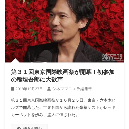
第３１回東京国際映画祭が開幕！初参加
の稲垣吾郎に大歓声
シネママニエラ編集部
2018年10月27日
第３１回東京国際映画祭が１０月２５日、東京・六本木ヒ
ルズで開幕した。世界各国から訪れた豪華ゲストがレッド
カーペットを歩み、盛大に催された。
続きを読む