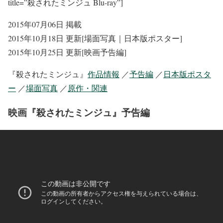
title=”殺されたミンジュ Blu-ray”]
2015年07月06日 掲載
2015年10月18日 更新[場面写真｜日本版ポスター]
2015年10月25日 更新[映画予告編]
『殺されたミンジュ』
作品情報
／
予告編
／
日本版ポスタ
ー
／
場面写真
／
原作・関連
映画『殺されたミンジュ』予告編