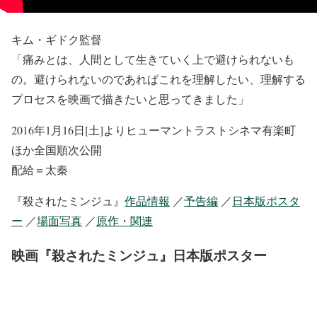
キム・ギドク監督
「痛みとは、人間として生きていく上で避けられないも
の。避けられないのであればこれを理解したい、理解する
プロセスを映画で描きたいと思ってきました」
2016年1月16日[土]よりヒューマントラストシネマ有楽町
ほか全国順次公開
配給＝太秦
『殺されたミンジュ』
作品情報
／
予告編
／
日本版ポスタ
ー
／
場面写真
／
原作・関連
映画『殺されたミンジュ』日本版ポスター