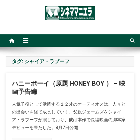
Skip
to
content
シネママニエラ
タグ:
シャイア・ラブーフ
ハニーボーイ（原題 HONEY BOY ） – 映
画予告編
人気子役として活躍する１２才のオーティオスは、人々と
の出会いを経て成長していく。父親ジェームズをシャイ
ア・ラブーフが演じており、彼は本作で長編映画の脚本家
デビューを果たした。8月7日公開