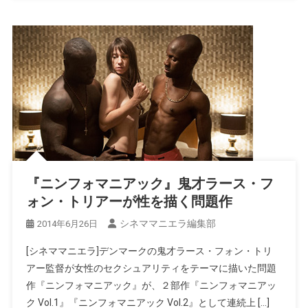
『ニンフォマニアック』鬼才ラース・フ
ォン・トリアーが性を描く問題作
シネママニエラ編集部
2014年6月26日
[シネママニエラ]デンマークの鬼才ラース・フォン・トリ
アー監督が女性のセクシュアリティをテーマに描いた問題
作『ニンフォマニアック』が、２部作『ニンフォマニアッ
ク Vol.1』『ニンフォマニアック Vol.2』として連続上 […]