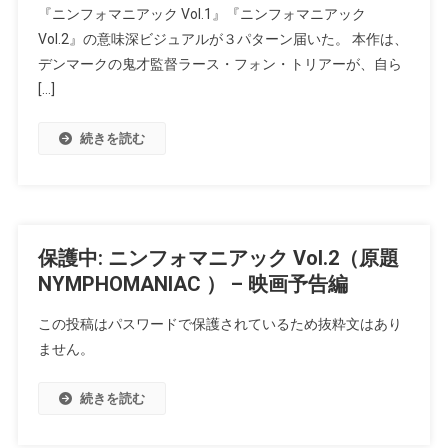
『ニンフォマニアック Vol.1』『ニンフォマニアック
Vol.2』の意味深ビジュアルが３パターン届いた。 本作は、
デンマークの鬼才監督ラース・フォン・トリアーが、自ら
[…]
続きを読む
保護中: ニンフォマニアック Vol.2（原題
NYMPHOMANIAC ） – 映画予告編
この投稿はパスワードで保護されているため抜粋文はあり
ません。
続きを読む