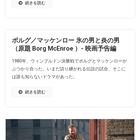
続きを読む
ボルグ／マッケンロー 氷の男と炎の男
（原題 Borg McEnroe ）- 映画予告編
1980年、ウィンブルドン決勝戦でボルグとマッケンローが
ぶつかり合った。いまだ語り継がれる伝説の試合、そこに
は誰も知らないドラマがあった。
続きを読む