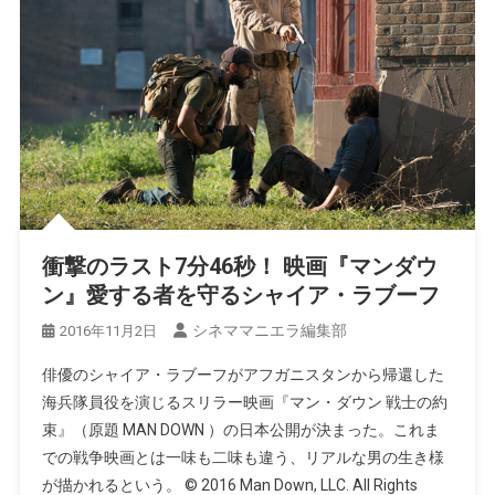
衝撃のラスト7分46秒！ 映画『マンダウ
ン』愛する者を守るシャイア・ラブーフ
シネママニエラ編集部
2016年11月2日
俳優のシャイア・ラブーフがアフガニスタンから帰還した
海兵隊員役を演じるスリラー映画『マン・ダウン 戦士の約
束』（原題 MAN DOWN ）の日本公開が決まった。これま
での戦争映画とは一味も二味も違う、リアルな男の生き様
が描かれるという。 © 2016 Man Down, LLC. All Rights