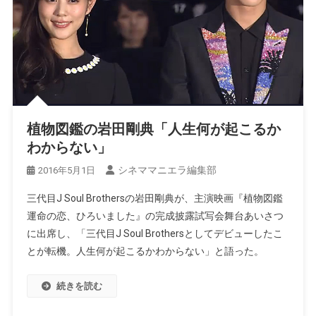
植物図鑑の岩田剛典「人生何が起こるか
わからない」
シネママニエラ編集部
2016年5月1日
三代目J Soul Brothersの岩田剛典が、主演映画『植物図鑑
運命の恋、ひろいました』の完成披露試写会舞台あいさつ
に出席し、「三代目J Soul Brothersとしてデビューしたこ
とが転機。人生何が起こるかわからない」と語った。
続きを読む