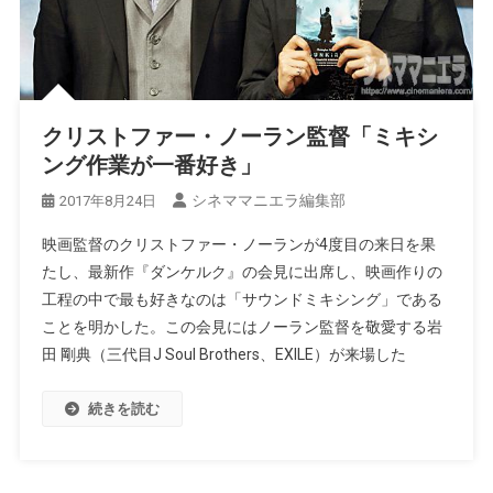
クリストファー・ノーラン監督「ミキシ
ング作業が一番好き」
シネママニエラ編集部
2017年8月24日
映画監督のクリストファー・ノーランが4度目の来日を果
たし、最新作『ダンケルク』の会見に出席し、映画作りの
工程の中で最も好きなのは「サウンドミキシング」である
ことを明かした。この会見にはノーラン監督を敬愛する岩
田 剛典（三代目J Soul Brothers、EXILE）が来場した
続きを読む