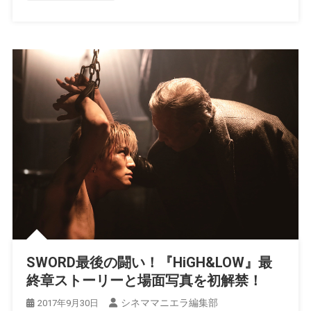
SWORD最後の闘い！『HiGH&LOW』最
終章ストーリーと場面写真を初解禁！
シネママニエラ編集部
2017年9月30日