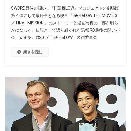
SWORD最後の闘い！『HiGH&LOW』プロジェクトの劇場版
第４弾にして最終章となる映画『HiGH&LOW THE MOVIE 3
／ FINAL MISSION 』のストーリーと場面写真の一部が明ら
かになった。伝説として語り継がれるSWORD最後の闘いが
今、始まる。©2017「HiGH&LOW」製作委員会
続きを読む