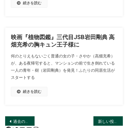
続きを読む
映画『植物図鑑』三代目JSB岩田剛典 高
畑充希の胸キュン王子様に
何のとりえもないごく普通の女の子・さやか（高畑充希）
が、ある夜帰宅すると、マンションの前で生き倒れている
一人の青年・樹（岩田剛典）を発見！ふたりの同居生活が
スタートする
続きを読む
投
過去の投稿
新しい投稿