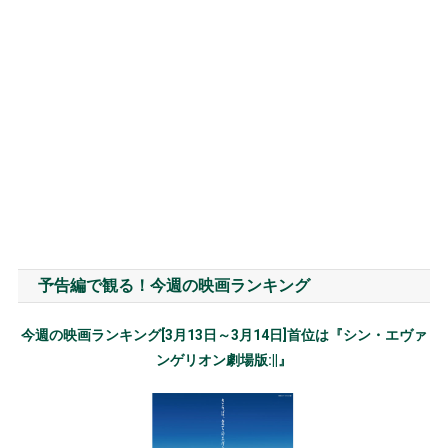
予告編で観る！今週の映画ランキング
今週の映画ランキング[3月13日～3月14日]首位は『シン・エヴァ
ンゲリオン劇場版:||』