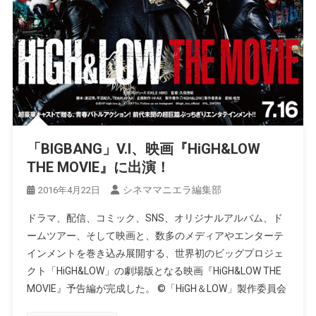
「BIGBANG」V.I、映画『HiGH&LOW
THE MOVIE』に出演！
シネママニエラ編集部
2016年4月22日
ドラマ、配信、コミック、SNS、オリジナルアルバム、ド
ームツアー、そして映画と、数多のメディアやエンターテ
インメントを巻き込み展開する、世界初のビッグプロジェ
クト「HiGH&LOW」の劇場版となる映画『HiGH&LOW THE
MOVIE』予告編が完成した。 ©「HiGH＆LOW」製作委員会